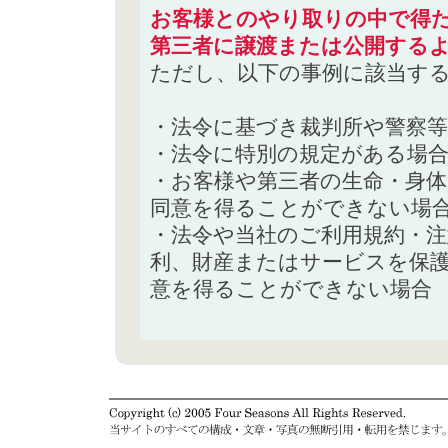
お客様とのやり取りの中で得た
第三者に譲渡または公開する
ただし、以下の事例に該当す
・法令に基づき裁判所や警察
・法令に特別の規定がある場
・お客様や第三者の生命・身
同意を得ることができない場
・法令や当社のご利用規約・
利、財産またはサービスを保
意を得ることができない場合