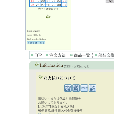
赤字＝休業日です
Four seasons
since 2005.02
Web master Sakura
営業日・お支払いなど
前払い・または代金引換郵便を
お願いしております。
[ご利用可能なお支払方法]
郵便振替/銀行振込/代金引換郵便