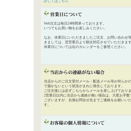
詳しくはこちら
Web注文は毎日24時間承っております。
いつでもお買い物をお楽しみください。
なお、休業日にいただきましたご注文、お問い合わせ
きましては、翌営業日より順次対応させていただきま
休業日については右のカレンダーをご参照ください。
当店からのご注文受付メール・配送メール等が何らか
で届かないという状況がまれに発生しております。
ご注文後には必ずこちらからメールを差し上げており
2営業日以内に当店から連絡が無い場合は、大変お手数
ございますが、右側お問合せ先までご連絡をお願いい
す。