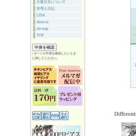
大量注文について
管理人日記
LINK
about us
site map
TOP
↑カートの中身を確認したいとき
に押してください。