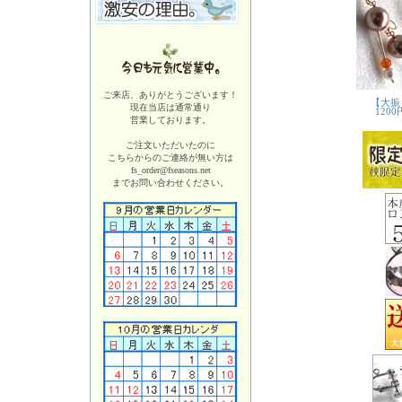
ご来店、ありがとうございます！
現在当店は
通常通り
営業しております。
ご注文いただいたのに
こちらからのご連絡が無い方は
fs_order@fseasons.net
までお問い合わせください。