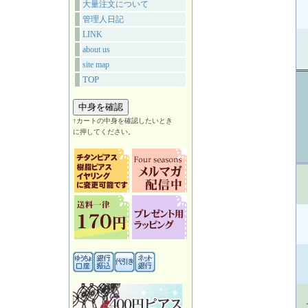
大量注文について
管理人日記
LINK
about us
site map
TOP
↑カートの中身を確認したいとき
に押してください。