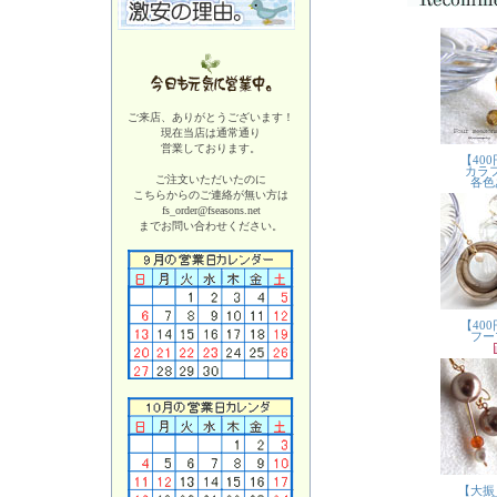
ご来店、ありがとうございます！
現在当店は
通常通り
営業しております。
ご注文いただいたのに
こちらからのご連絡が無い方は
fs_order@fseasons.net
までお問い合わせください。