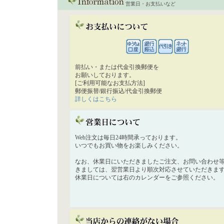
営業日・お支払いなど
前払い・または代金引換郵便を
お願いしております。
[ご利用可能なお支払方法]
郵便振替/銀行振込/代金引換郵便
詳しくはこちら
Web注文は毎日24時間承っております。
いつでもお買い物をお楽しみください。
なお、休業日にいただきましたご注文、お問い合わせ
きましては、翌営業日より順次対応させていただきま
休業日については右のカレンダーをご参照ください。