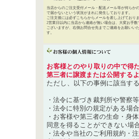
当店からのご注文受付メール・配送メール等が何らか
で届かないという状況がまれに発生しております。
ご注文後には必ずこちらからメールを差し上げており
2営業日以内に当店から連絡が無い場合は、大変お手数
ございますが、右側お問合せ先までご連絡をお願いい
す。
お客様とのやり取りの中で得た
第三者に譲渡または公開する
ただし、以下の事例に該当す
・法令に基づき裁判所や警察
・法令に特別の規定がある場
・お客様や第三者の生命・身
同意を得ることができない場
・法令や当社のご利用規約・