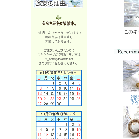
このネ
ご来店、ありがとうございます！
現在当店は
通常通り
営業しております。
ご注文いただいたのに
こちらからのご連絡が無い方は
fs_order@fseasons.net
までお問い合わせください。