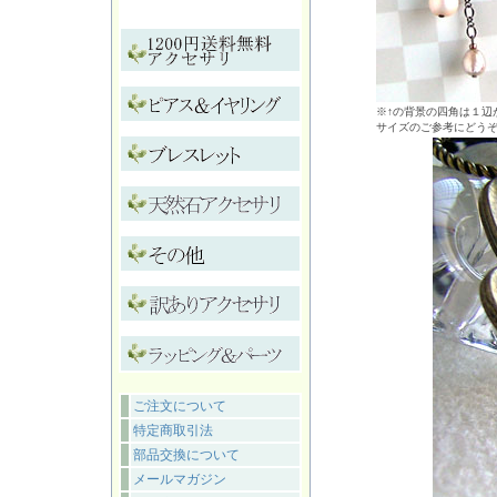
※↑の背景の四角は１辺が
サイズのご参考にどう
ご注文について
特定商取引法
部品交換について
メールマガジン