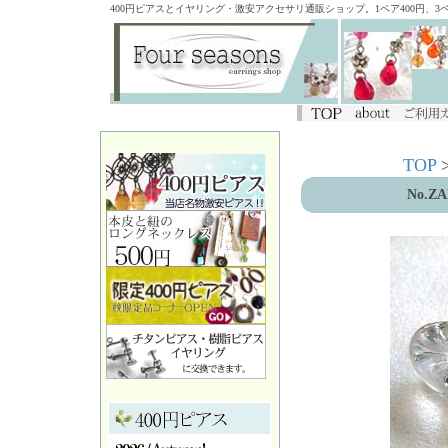
400円ピアスとイヤリング・激安アクセサリ通販ショップ。1ペア400円、
TOP
No.ZAN