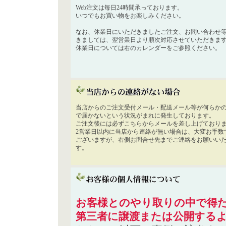
Web注文は毎日24時間承っております。
いつでもお買い物をお楽しみください。
なお、休業日にいただきましたご注文、お問い合わせ
きましては、翌営業日より順次対応させていただきま
休業日については右のカレンダーをご参照ください。
当店からのご注文受付メール・配送メール等が何らか
で届かないという状況がまれに発生しております。
ご注文後には必ずこちらからメールを差し上げており
2営業日以内に当店から連絡が無い場合は、大変お手数
ございますが、右側お問合せ先までご連絡をお願いい
す。
お客様とのやり取りの中で得た
第三者に譲渡または公開する