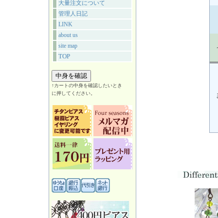
大量注文について
管理人日記
LINK
about us
site map
TOP
↑カートの中身を確認したいとき
に押してください。