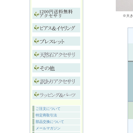
※大
ご注文について
特定商取引法
部品交換について
メールマガジン