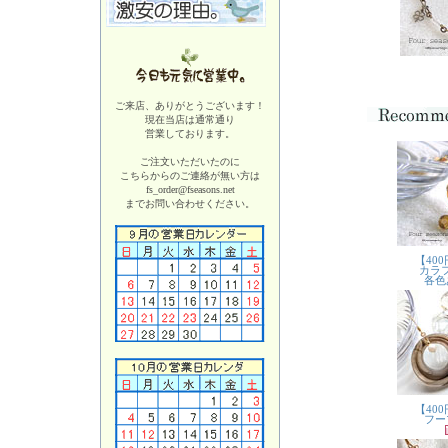
ご来店、ありがとうございます！
現在当店は
通常通り
営業しております。
ご注文いただいたのに
こちらからのご連絡が無い方は
fs_order@fseasons.net
までお問い合わせください。