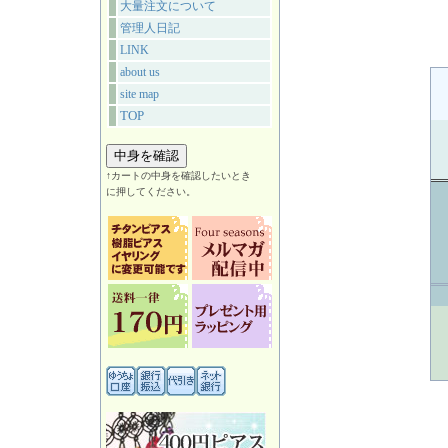
大量注文について
管理人日記
LINK
about us
site map
TOP
↑カートの中身を確認したいとき
に押してください。