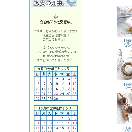
ご来店、ありがとうございます！
現在当店は
通常通り
営業しております。
ご注文いただいたのに
こちらからのご連絡が無い方は
fs_order@fseasons.net
までお問い合わせください。