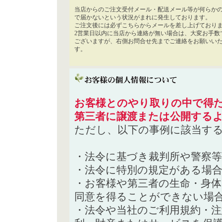
当店からのご注文受付メール・配送メール等が何らか
で届かないという状況がまれに発生しております。
ご注文後には必ずこちらからメールを差し上げており
2営業日以内に当店から連絡が無い場合は、大変お手数
ございますが、右側お問合せ先までご連絡をお願いい
す。
お客様とのやり取りの中で得た
第三者に譲渡または公開する
ただし、以下の事例に該当す
・法令に基づき裁判所や警察
・法令に特別の規定がある場
・お客様や第三者の生命・身
同意を得ることができない場
・法令や当社のご利用規約・