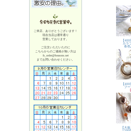
ご来店、ありがとうございます！
現在当店は
通常通り
営業しております。
ご注文いただいたのに
こちらからのご連絡が無い方は
fs_order@fseasons.net
までお問い合わせください。