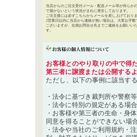
当店からのご注文受付メール・配送メール等が何らか
で届かないという状況がまれに発生しております。
ご注文後には必ずこちらからメールを差し上げており
2営業日以内に当店から連絡が無い場合は、大変お手数
ございますが、右側お問合せ先までご連絡をお願いい
す。
お客様とのやり取りの中で得た
第三者に譲渡または公開する
ただし、以下の事例に該当す
・法令に基づき裁判所や警察
・法令に特別の規定がある場
・お客様や第三者の生命・身
同意を得ることができない場
・法令や当社のご利用規約・