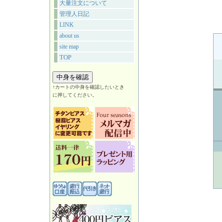
大量注文について
管理人日記
LINK
about us
site map
TOP
↑カートの中身を確認したいとき
に押してください。