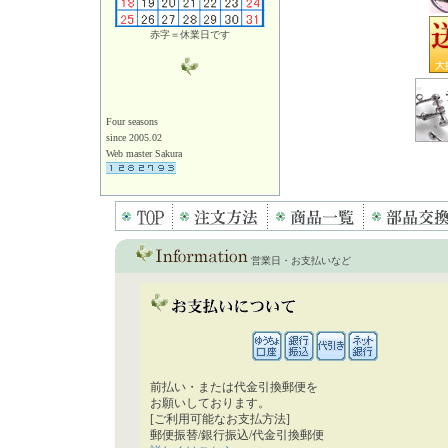
赤字＝休業日です
Four seasons
since 2005.02
Web master Sakura
営業日・お支払いなど
前払い・または代金引換郵便を
お願いしております。
[ご利用可能なお支払方法]
郵便振替/銀行振込/代金引換郵便