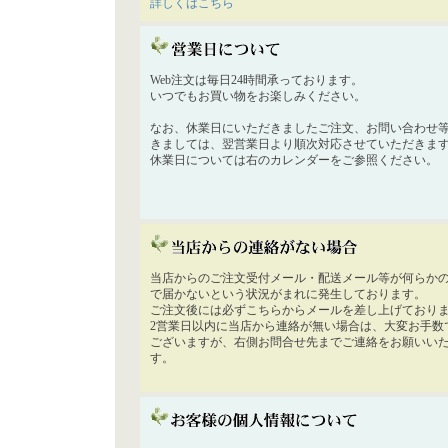
詳しくはこちら
Web注文は毎日24時間承っております。
いつでもお買い物をお楽しみください。
なお、休業日にいただきましたご注文、お問い合わせ
きましては、翌営業日より順次対応させていただきま
休業日については右のカレンダーをご参照ください。
当店からのご注文受付メール・配送メール等が何らか
で届かないという状況がまれに発生しております。
ご注文後には必ずこちらからメールを差し上げており
2営業日以内に当店から連絡が無い場合は、大変お手数
ございますが、右側お問合せ先までご連絡をお願いい
す。