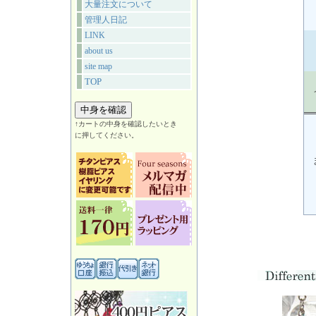
大量注文について
管理人日記
LINK
about us
site map
TOP
↑カートの中身を確認したいとき
に押してください。