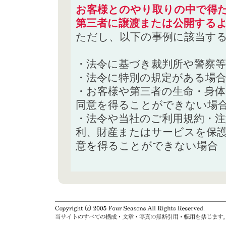
お客様とのやり取りの中で得た
第三者に譲渡または公開する
ただし、以下の事例に該当す
・法令に基づき裁判所や警察
・法令に特別の規定がある場
・お客様や第三者の生命・身
同意を得ることができない場
・法令や当社のご利用規約・
利、財産またはサービスを保
意を得ることができない場合