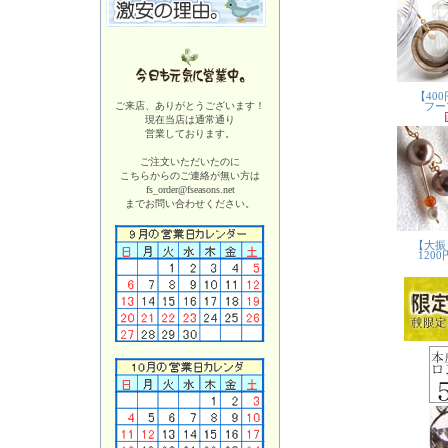
ご来店、ありがとうございます！
現在当店は
通常通り
営業しております。
ご注文いただいたのに
こちらからのご連絡が無い方は
fs_order@fseasons.net
までお問い合わせください。