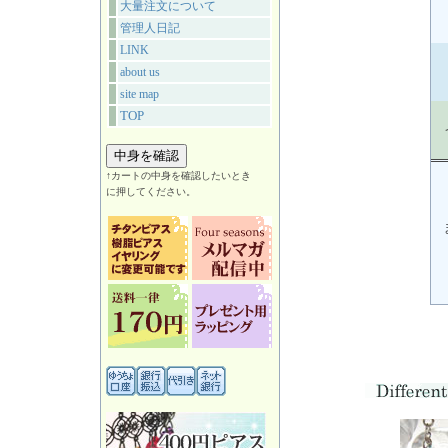
大量注文について
管理人日記
LINK
about us
site map
TOP
↑カートの中身を確認したいとき
に押してください。