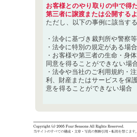
お客様とのやり取りの中で得た
第三者に譲渡または公開する
ただし、以下の事例に該当す
・法令に基づき裁判所や警察
・法令に特別の規定がある場
・お客様や第三者の生命・身
同意を得ることができない場
・法令や当社のご利用規約・
利、財産またはサービスを保
意を得ることができない場合