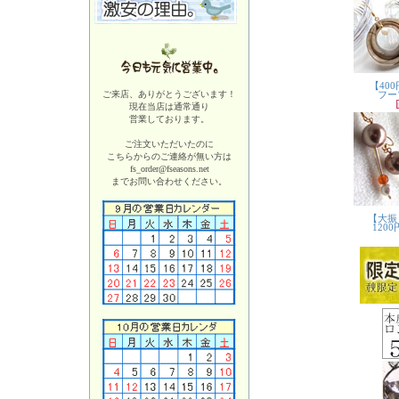
ご来店、ありがとうございます！
現在当店は
通常通り
営業しております。
ご注文いただいたのに
こちらからのご連絡が無い方は
fs_order@fseasons.net
までお問い合わせください。