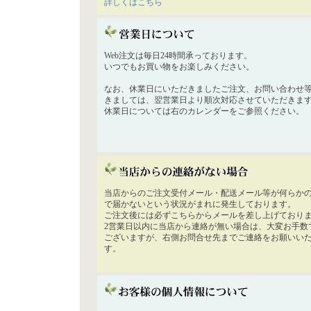
詳しくはこちら
Web注文は毎日24時間承っております。
いつでもお買い物をお楽しみください。
なお、休業日にいただきましたご注文、お問い合わせ
きましては、翌営業日より順次対応させていただきま
休業日については右のカレンダーをご参照ください。
当店からのご注文受付メール・配送メール等が何らか
で届かないという状況がまれに発生しております。
ご注文後には必ずこちらからメールを差し上げており
2営業日以内に当店から連絡が無い場合は、大変お手数
ございますが、右側お問合せ先までご連絡をお願いい
す。