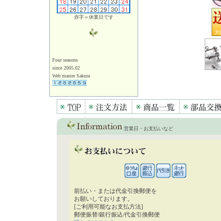
赤字＝休業日です
Four seasons
since 2005.02
Web master Sakura
営業日・お支払いなど
前払い・または代金引換郵便を
お願いしております。
[ご利用可能なお支払方法]
郵便振替/銀行振込/代金引換郵便