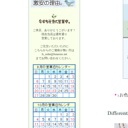
ご来店、ありがとうございます！
現在当店は
通常通り
営業しております。
ご注文いただいたのに
こちらからのご連絡が無い方は
fs_order@fseasons.net
までお問い合わせください。
↓お