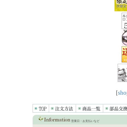
[
sho
営業日・お支払いなど