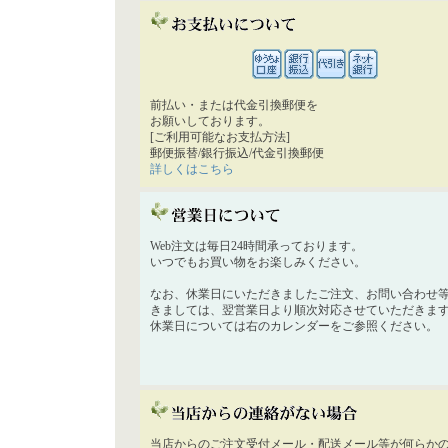
前払い・または代金引換郵便を
お願いしております。
[ご利用可能なお支払方法]
郵便振替/銀行振込/代金引換郵便
詳しくはこちら
Web注文は毎日24時間承っております。
いつでもお買い物をお楽しみください。
なお、休業日にいただきましたご注文、お問い合わせ
きましては、翌営業日より順次対応させていただきま
休業日については右のカレンダーをご参照ください。
当店からのご注文受付メール・配送メール等が何らか