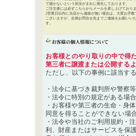
で届かないという状況がまれに発生しております。
ご注文後には必ずこちらからメールを差し上げており
2営業日以内に当店から連絡が無い場合は、大変お手数
ございますが、右側お問合せ先までご連絡をお願いい
す。
お客様とのやり取りの中で得た
第三者に譲渡または公開する
ただし、以下の事例に該当す
・法令に基づき裁判所や警察
・法令に特別の規定がある場
・お客様や第三者の生命・身
同意を得ることができない場
・法令や当社のご利用規約・
利、財産またはサービスを保