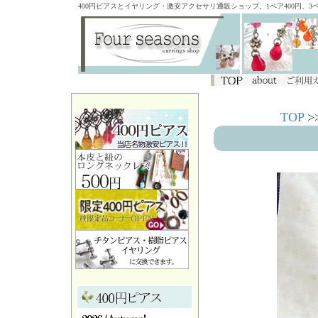
400円ピアスとイヤリング・激安アクセサリ通販ショップ。1ペア400円、
TOP
>