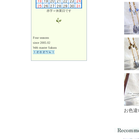
赤字＝休業日です
Four seasons
since 2005.02
Web master Sakura
お色違