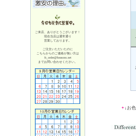
ご来店、ありがとうございます！
現在当店は
通常通り
営業しております。
ご注文いただいたのに
こちらからのご連絡が無い方は
fs_order@fseasons.net
までお問い合わせください。
↓お