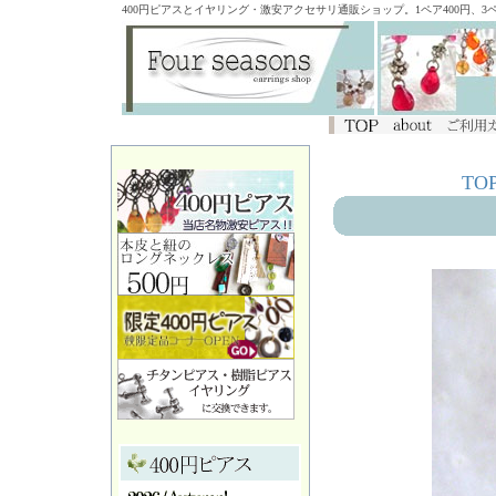
400円ピアスとイヤリング・激安アクセサリ通販ショップ。1ペア400円、
TO