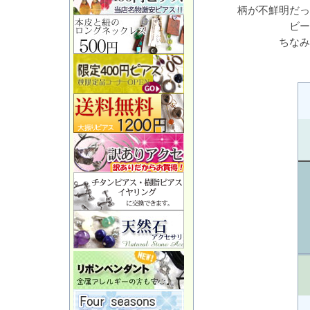
柄が不鮮明だっ
ビー
ちなみ