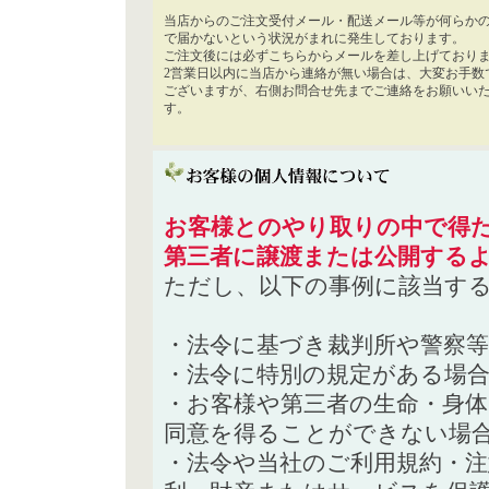
当店からのご注文受付メール・配送メール等が何らか
で届かないという状況がまれに発生しております。
ご注文後には必ずこちらからメールを差し上げており
2営業日以内に当店から連絡が無い場合は、大変お手数
ございますが、右側お問合せ先までご連絡をお願いい
す。
お客様とのやり取りの中で得た
第三者に譲渡または公開する
ただし、以下の事例に該当す
・法令に基づき裁判所や警察
・法令に特別の規定がある場
・お客様や第三者の生命・身
同意を得ることができない場
・法令や当社のご利用規約・