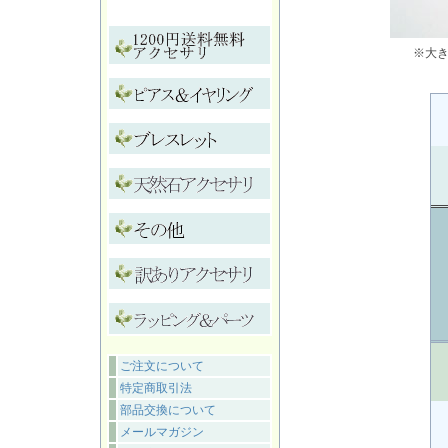
※大
ご注文について
特定商取引法
部品交換について
メールマガジン