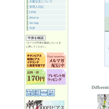
大量注文について
管理人日記
LINK
about us
site map
TOP
↑カートの中身を確認したいとき
に押してください。