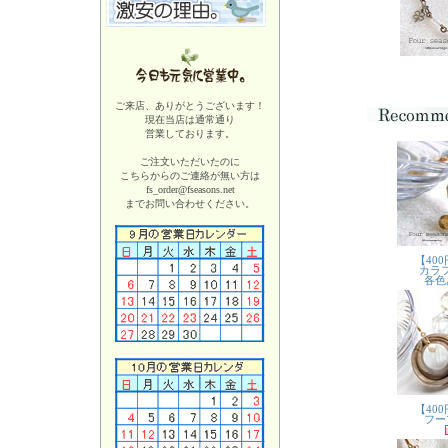
ご来店、ありがとうございます！
現在当店は
通常通り
営業しております。
ご注文いただいたのに
こちらからのご連絡が無い方は
fs_order@fseasons.net
までお問い合わせください。