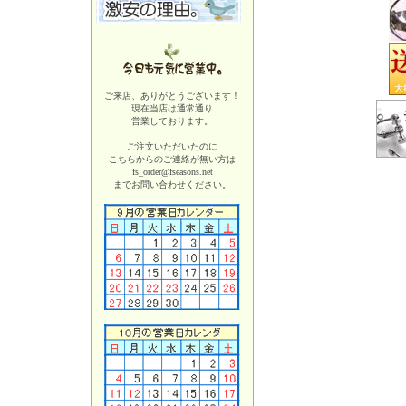
ご来店、ありがとうございます！
現在当店は
通常通り
営業しております。
ご注文いただいたのに
こちらからのご連絡が無い方は
fs_order@fseasons.net
までお問い合わせください。