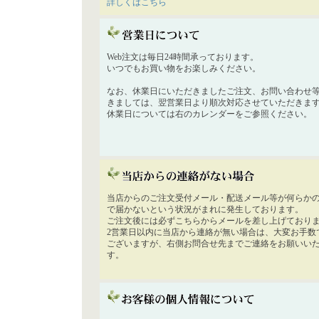
詳しくはこちら
Web注文は毎日24時間承っております。
いつでもお買い物をお楽しみください。
なお、休業日にいただきましたご注文、お問い合わせ
きましては、翌営業日より順次対応させていただきま
休業日については右のカレンダーをご参照ください。
当店からのご注文受付メール・配送メール等が何らか
で届かないという状況がまれに発生しております。
ご注文後には必ずこちらからメールを差し上げており
2営業日以内に当店から連絡が無い場合は、大変お手数
ございますが、右側お問合せ先までご連絡をお願いい
す。