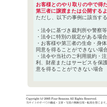
お客様とのやり取りの中で得た
第三者に譲渡または公開する
ただし、以下の事例に該当す
・法令に基づき裁判所や警察
・法令に特別の規定がある場
・お客様や第三者の生命・身
同意を得ることができない場
・法令や当社のご利用規約・
利、財産またはサービスを保
意を得ることができない場合