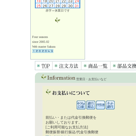
赤字＝休業日です
Four seasons
since 2005.02
Web master Sakura
営業日・お支払いなど
前払い・または代金引換郵便を
お願いしております。
[ご利用可能なお支払方法]
郵便振替/銀行振込/代金引換郵便