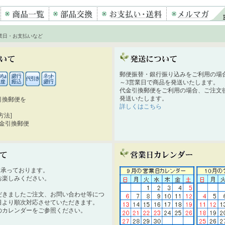
業日・お支払いなど
郵便振替・銀行振り込みをご利用の場
～3営業日で商品を発送いたします。
代金引換郵便をご利用の場合、ご注文後
発送いたします。
引換郵便を
詳しくはこちら
。
方法]
代金引換郵便
時間承っております。
お楽しみください。
だきましたご注文、お問い合わせ等につ
日より順次対応させていただきます。
のカレンダーをご参照ください。