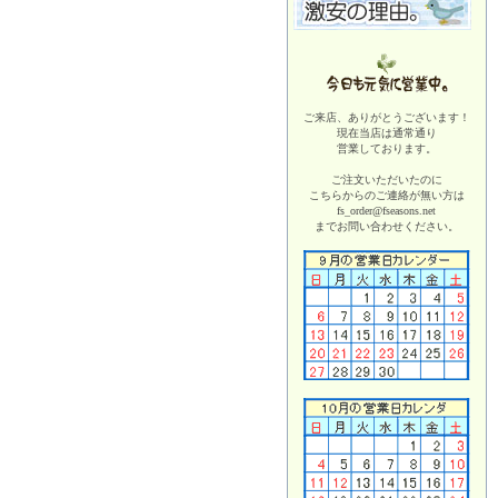
ご来店、ありがとうございます！
現在当店は
通常通り
営業しております。
ご注文いただいたのに
こちらからのご連絡が無い方は
fs_order@fseasons.net
までお問い合わせください。