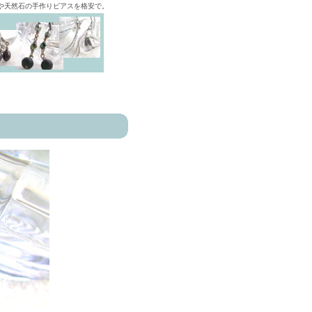
ズや天然石の手作りピアスを格安で。