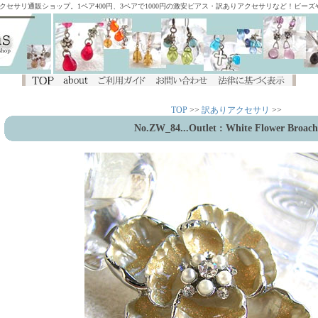
アクセサリ通販ショップ。1ペア400円、3ペアで1000円の激安ピアス・訳ありアクセサリなど！ビー
TOP
>>
訳ありアクセサリ
>>
No.ZW_84
...Outlet :
White Flower Broach