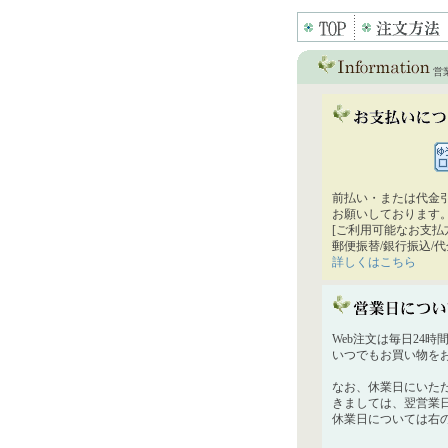
営
前払い・または代金
お願いしております
[ご利用可能なお支払
郵便振替/銀行振込/
詳しくはこちら
Web注文は毎日24
いつでもお買い物を
なお、休業日にいた
きましては、翌営業
休業日については右