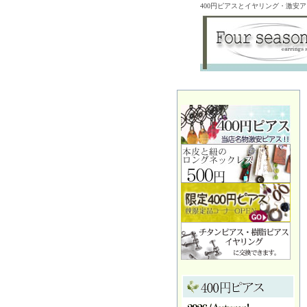
400円ピアスとイヤリング・激安