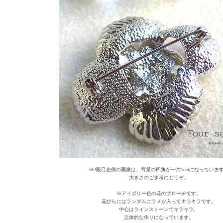
※2段目左側の画像は、背景の四角が一片1cmになっていま
大きさのご参考にどうぞ。
※アイボリー色の花のブローチです。
花びらにはランダムにラメが入ってキラキラです。
中心はラインストーンでキラキラ。
立体的な作りになっています。