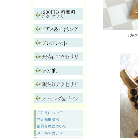
↑左
ご注文について
特定商取引法
部品交換について
メールマガジン