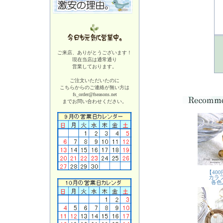
ご来店、ありがとうございます！
現在当店は
通常通り
営業しております。
ご注文いただいたのに
こちらからのご連絡が無い方は
fs_order@fseasons.net
までお問い合わせください。