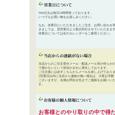
Web注文は毎日24時間承っております。
いつでもお買い物をお楽しみください。
なお、休業日にいただきましたご注文、お問い合わせ
きましては、翌営業日より順次対応させていただきま
休業日については右のカレンダーをご参照ください。
当店からのご注文受付メール・配送メール等が何らか
で届かないという状況がまれに発生しております。
ご注文後には必ずこちらからメールを差し上げており
2営業日以内に当店から連絡が無い場合は、大変お手数
ございますが、右側お問合せ先までご連絡をお願いい
す。
お客様とのやり取りの中で得た