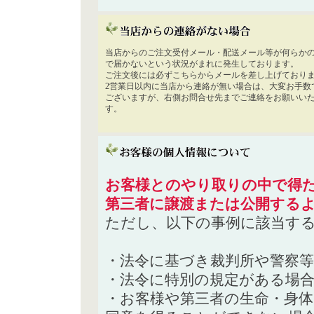
当店からのご注文受付メール・配送メール等が何らか
で届かないという状況がまれに発生しております。
ご注文後には必ずこちらからメールを差し上げており
2営業日以内に当店から連絡が無い場合は、大変お手数
ございますが、右側お問合せ先までご連絡をお願いい
す。
お客様とのやり取りの中で得た
第三者に譲渡または公開する
ただし、以下の事例に該当す
・法令に基づき裁判所や警察
・法令に特別の規定がある場
・お客様や第三者の生命・身