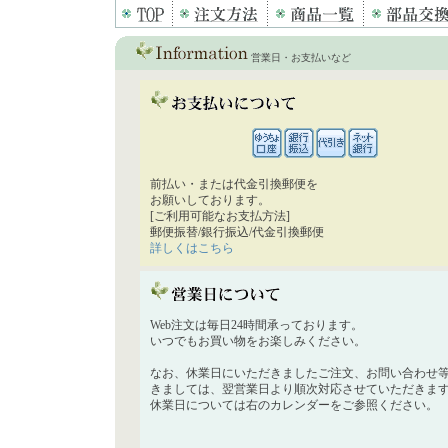
営業日・お支払いなど
前払い・または代金引換郵便を
お願いしております。
[ご利用可能なお支払方法]
郵便振替/銀行振込/代金引換郵便
詳しくはこちら
Web注文は毎日24時間承っております。
いつでもお買い物をお楽しみください。
なお、休業日にいただきましたご注文、お問い合わせ
きましては、翌営業日より順次対応させていただきま
休業日については右のカレンダーをご参照ください。