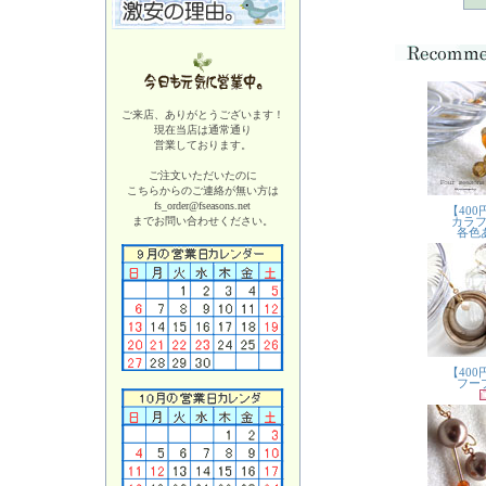
ご来店、ありがとうございます！
現在当店は
通常通り
営業しております。
ご注文いただいたのに
こちらからのご連絡が無い方は
fs_order@fseasons.net
までお問い合わせください。