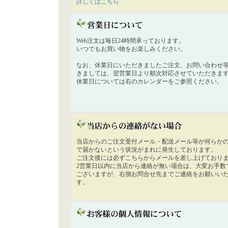
詳しくはこちら
Web注文は毎日24時間承っております。
いつでもお買い物をお楽しみください。
なお、休業日にいただきましたご注文、お問い合わせ
きましては、翌営業日より順次対応させていただきま
休業日については右のカレンダーをご参照ください。
当店からのご注文受付メール・配送メール等が何らか
で届かないという状況がまれに発生しております。
ご注文後には必ずこちらからメールを差し上げており
2営業日以内に当店から連絡が無い場合は、大変お手数
ございますが、右側お問合せ先までご連絡をお願いい
す。