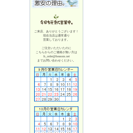
ご来店、ありがとうございます！
現在当店は
通常通り
営業しております。
ご注文いただいたのに
こちらからのご連絡が無い方は
fs_order@fseasons.net
までお問い合わせください。