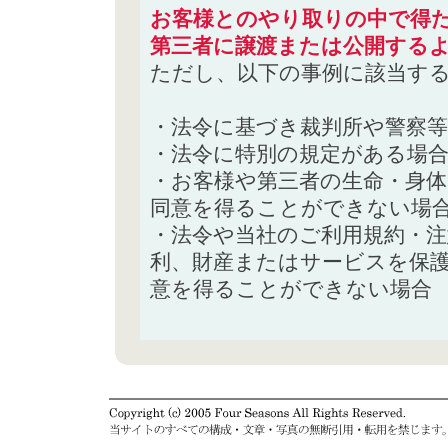
お客様とのやり取りの中で得た
第三者に譲渡または公開する
ただし、以下の事例に該当す
・法令に基づき裁判所や警察
・法令に特別の規定がある場
・お客様や第三者の生命・身
同意を得ることができない場
・法令や当社のご利用規約・
利、財産またはサービスを保
意を得ることができない場合