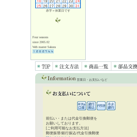
赤字＝休業日です
Four seasons
since 2005.02
Web master Sakura
営業日・お支払いなど
前払い・または代金引換郵便を
お願いしております。
[ご利用可能なお支払方法]
郵便振替/銀行振込/代金引換郵便