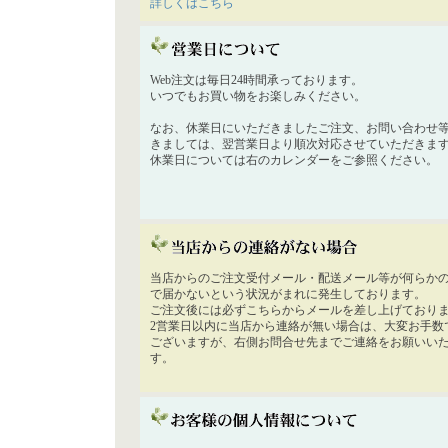
詳しくはこちら
Web注文は毎日24時間承っております。
いつでもお買い物をお楽しみください。
なお、休業日にいただきましたご注文、お問い合わせ
きましては、翌営業日より順次対応させていただきま
休業日については右のカレンダーをご参照ください。
当店からのご注文受付メール・配送メール等が何らか
で届かないという状況がまれに発生しております。
ご注文後には必ずこちらからメールを差し上げており
2営業日以内に当店から連絡が無い場合は、大変お手数
ございますが、右側お問合せ先までご連絡をお願いい
す。