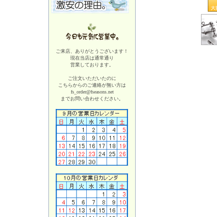
ご来店、ありがとうございます！
現在当店は
通常通り
営業しております。
ご注文いただいたのに
こちらからのご連絡が無い方は
fs_order@fseasons.net
までお問い合わせください。