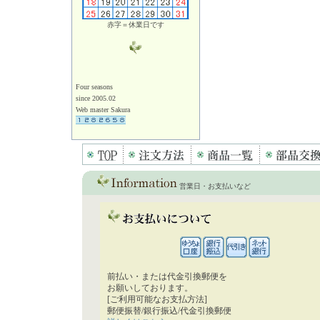
赤字＝休業日です
Four seasons
since 2005.02
Web master Sakura
営業日・お支払いなど
前払い・または代金引換郵便を
お願いしております。
[ご利用可能なお支払方法]
郵便振替/銀行振込/代金引換郵便