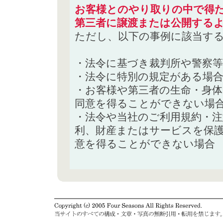
お客様とのやり取りの中で得た
第三者に譲渡または公開する
ただし、以下の事例に該当す
・法令に基づき裁判所や警察
・法令に特別の規定がある場
・お客様や第三者の生命・身
同意を得ることができない場
・法令や当社のご利用規約・
利、財産またはサービスを保
意を得ることができない場合