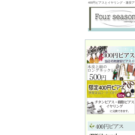
400円ピアスとイヤリング・激安