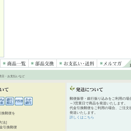
業日・お支払いなど
郵便振替・銀行振り込みをご利用の場
～3営業日で商品を発送いたします。
代金引換郵便をご利用の場合、ご注文後
発送いたします。
引換郵便を
詳しくはこちら
。
方法]
代金引換郵便