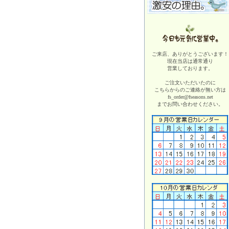
ご来店、ありがとうございます！
現在当店は
通常通り
営業しております。
ご注文いただいたのに
こちらからのご連絡が無い方は
fs_order@fseasons.net
までお問い合わせください。