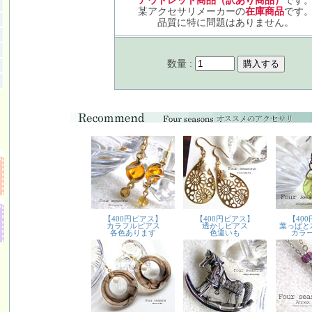
アウトレット商品（訳あり商品）
です
某アクセサリメーカーの
在庫商品
です
品質に特に問題はありません。
数量 :