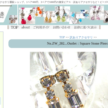
アクセサリ通販ショップ。1ペア400円、3ペアで1000円の激安ピアス・訳ありアクセサリなど！ビー
TOP
>>
訳ありアクセサリ
>>
No.ZW_202
...Outlet : Square Stone Pierc