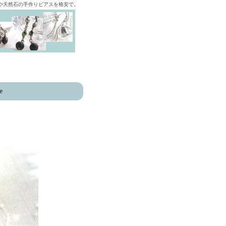
ズや天然石の手作りピアスを格安で。
e