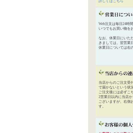
詳しくはこちら
Web注文は毎日24
いつでもお買い物を
なお、休業日にいた
きましては、翌営業
休業日については右
当店からのご注文受
で届かないという状
ご注文後には必ずこ
2営業日以内に当店
ございますが、右側
す。