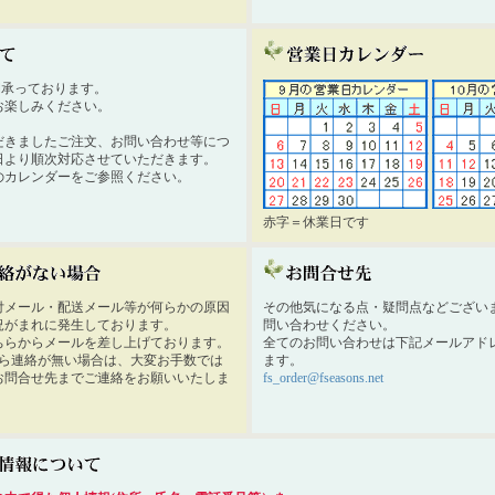
時間承っております。
お楽しみください。
だきましたご注文、お問い合わせ等につ
日より順次対応させていただきます。
のカレンダーをご参照ください。
赤字＝休業日です
付メール・配送メール等が何らかの原因
その他気になる点・疑問点などござい
況がまれに発生しております。
問い合わせください。
ちらからメールを差し上げております。
全てのお問い合わせは下記メールアド
から連絡が無い場合は、大変お手数では
ます。
お問合せ先までご連絡をお願いいたしま
fs_order@fseasons.net