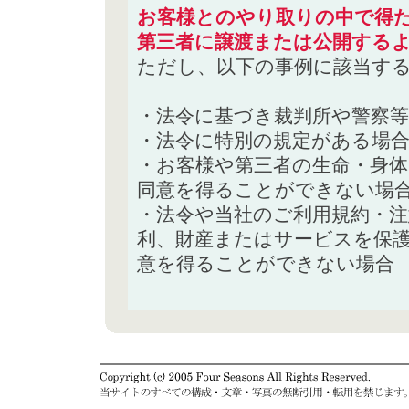
お客様とのやり取りの中で得た
第三者に譲渡または公開する
ただし、以下の事例に該当す
・法令に基づき裁判所や警察
・法令に特別の規定がある場
・お客様や第三者の生命・身
同意を得ることができない場
・法令や当社のご利用規約・
利、財産またはサービスを保
意を得ることができない場合