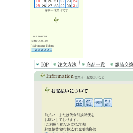
赤字＝休業日です
Four seasons
since 2005.02
Web master Sakura
営業日・お支払いなど
前払い・または代金引換郵便を
お願いしております。
[ご利用可能なお支払方法]
郵便振替/銀行振込/代金引換郵便