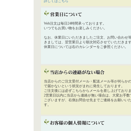
詳しくはこちら
Web注文は毎日24時間承っております。
いつでもお買い物をお楽しみください。
なお、休業日にいただきましたご注文、お問い合わせ
きましては、翌営業日より順次対応させていただきま
休業日については右のカレンダーをご参照ください。
当店からのご注文受付メール・配送メール等が何らか
で届かないという状況がまれに発生しております。
ご注文後には必ずこちらからメールを差し上げており
2営業日以内に当店から連絡が無い場合は、大変お手数
ございますが、右側お問合せ先までご連絡をお願いい
す。