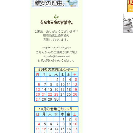
ご来店、ありがとうございます！
現在当店は
通常通り
営業しております。
ご注文いただいたのに
こちらからのご連絡が無い方は
fs_order@fseasons.net
までお問い合わせください。