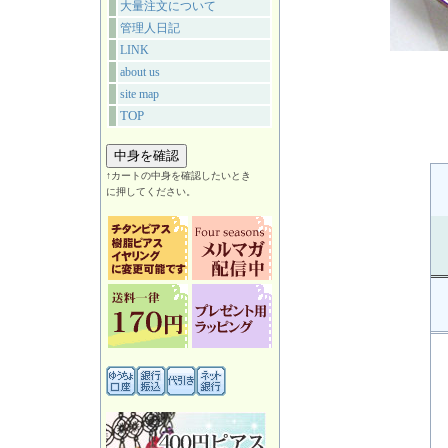
大量注文について
管理人日記
LINK
about us
site map
TOP
↑カートの中身を確認したいとき
に押してください。