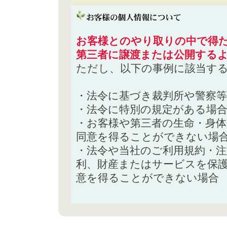
お客様とのやり取りの中で得た
第三者に譲渡または公開する
ただし、以下の事例に該当す
・法令に基づき裁判所や警察
・法令に特別の規定がある場
・お客様や第三者の生命・身
同意を得ることができない場
・法令や当社のご利用規約・
利、財産またはサービスを保
意を得ることができない場合