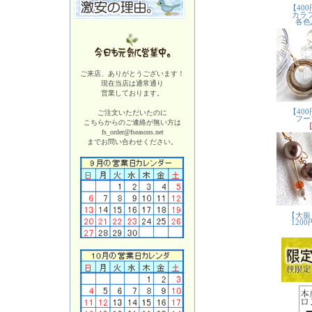
ご来店、ありがとうございます！
現在当店は
通常通り
営業しております。
ご注文いただいたのに
こちらからのご連絡が無い方は
fs_order@fseasons.net
までお問い合わせください。