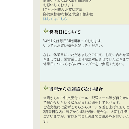
前払い・または代金引換郵便を
お願いしております。
[ご利用可能なお支払方法]
郵便振替/銀行振込/代金引換郵便
詳しくはこちら
Web注文は毎日24時間承っております。
いつでもお買い物をお楽しみください。
なお、休業日にいただきましたご注文、お問い合わせ
きましては、翌営業日より順次対応させていただきま
休業日については右のカレンダーをご参照ください。
当店からのご注文受付メール・配送メール等が何らか
で届かないという状況がまれに発生しております。
ご注文後には必ずこちらからメールを差し上げており
2営業日以内に当店から連絡が無い場合は、大変お手数
ございますが、右側お問合せ先までご連絡をお願いい
す。