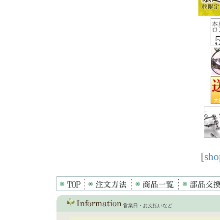
[
sho
営業日・お支払いなど