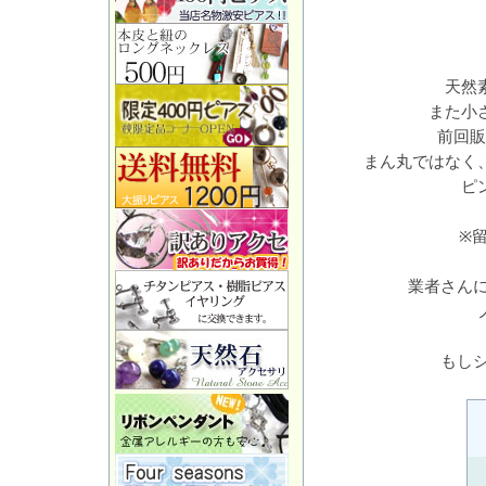
天然
また小
前回販
まん丸ではなく
ピ
※
業者さんに
もし