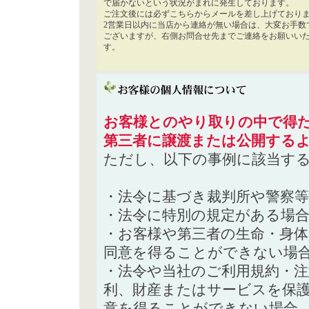
で届かないという状況がまれに発生しております。
ご注文後には必ずこちらからメールを差し上げており
2営業日以内に当店から連絡が無い場合は、大変お手数
ございますが、右側お問合せ先までご連絡をお願いい
す。
お客様とのやり取りの中で得た
第三者に譲渡または公開する
ただし、以下の事例に該当す
・法令に基づき裁判所や警察
・法令に特別の規定がある場
・お客様や第三者の生命・身
同意を得ることができない場
・法令や当社のご利用規約・
利、財産またはサービスを保
意を得ることができない場合