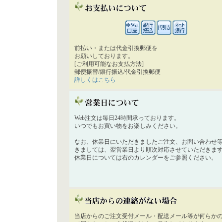
前払い・または代金引換郵便を
お願いしております。
[ご利用可能なお支払方法]
郵便振替/銀行振込/代金引換郵便
詳しくはこちら
Web注文は毎日24時間承っております。
いつでもお買い物をお楽しみください。
なお、休業日にいただきましたご注文、お問い合わせ
きましては、翌営業日より順次対応させていただきま
休業日については右のカレンダーをご参照ください。
当店からのご注文受付メール・配送メール等が何らか