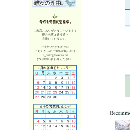
ご来店、ありがとうございます！
現在当店は
通常通り
営業しております。
ご注文いただいたのに
こちらからのご連絡が無い方は
fs_order@fseasons.net
までお問い合わせください。