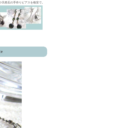
ズや天然石の手作りピアスを格安で。
ce