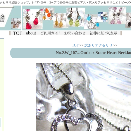
アクセサリ通販ショップ。1ペア400円、3ペアで1000円の激安ピアス・訳ありアクセサリなど！ビー
TOP
>>
訳ありアクセサリ
>>
No.ZW_107
...Outlet : Stone Heart Neckla