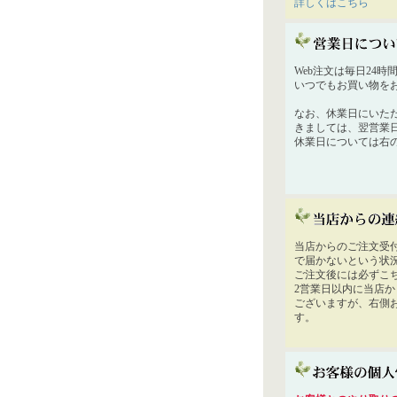
詳しくはこちら
Web注文は毎日24
いつでもお買い物を
なお、休業日にいた
きましては、翌営業
休業日については右
当店からのご注文受
で届かないという状
ご注文後には必ずこ
2営業日以内に当店
ございますが、右側
す。