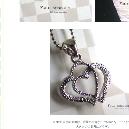
※2段目左側の画像は、背景の四角が一片1cmになっていま
大きさのご参考にどうぞ。