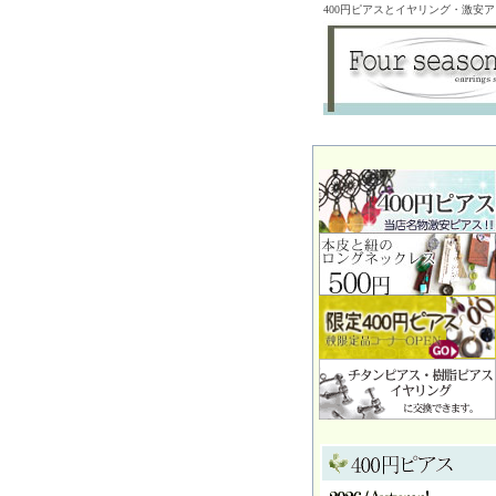
400円ピアスとイヤリング・激安