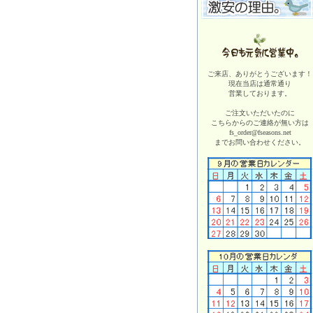
ご来店、ありがとうございます！
現在当店は
通常通り
営業しております。
ご注文いただいたのに
こちらからのご連絡が無い方は
fs_order@fseasons.net
までお問い合わせください。