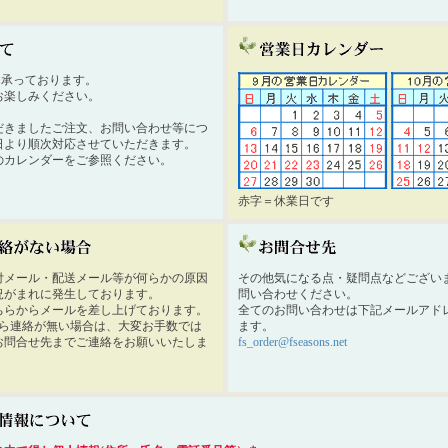
時間承っております。
お楽しみください。
だきましたご注文、お問い合わせ等につ
日より順次対応させていただきます。
のカレンダーをご参照ください。
赤字＝休業日です
付メール・配送メール等が何らかの原因
その他気になる点・疑問点などござい
況がまれに発生しております。
問い合わせください。
ちらからメールを差し上げております。
全てのお問い合わせは下記メールアド
から連絡が無い場合は、大変お手数では
ます。
お問合せ先までご連絡をお願いいたしま
fs_order@fseasons.net