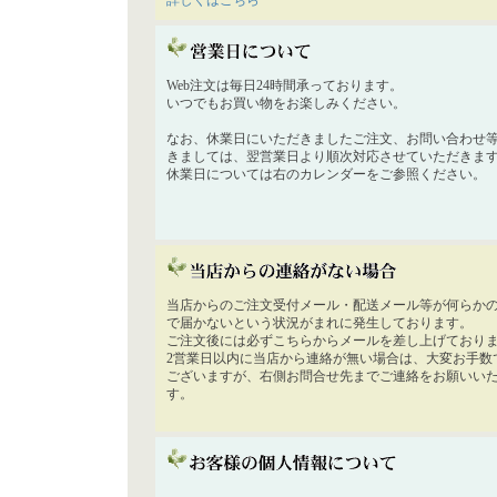
詳しくはこちら
Web注文は毎日24時間承っております。
いつでもお買い物をお楽しみください。
なお、休業日にいただきましたご注文、お問い合わせ
きましては、翌営業日より順次対応させていただきま
休業日については右のカレンダーをご参照ください。
当店からのご注文受付メール・配送メール等が何らか
で届かないという状況がまれに発生しております。
ご注文後には必ずこちらからメールを差し上げており
2営業日以内に当店から連絡が無い場合は、大変お手数
ございますが、右側お問合せ先までご連絡をお願いい
す。