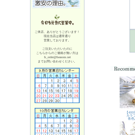
ご来店、ありがとうございます！
現在当店は
通常通り
営業しております。
ご注文いただいたのに
こちらからのご連絡が無い方は
fs_order@fseasons.net
までお問い合わせください。