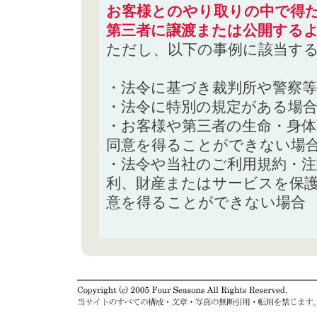
お客様とのやり取りの中で得た
第三者に譲渡または公開する
ただし、以下の事例に該当す
・法令に基づき裁判所や警察
・法令に特別の規定がある場
・お客様や第三者の生命・身
同意を得ることができない場
・法令や当社のご利用規約・
利、財産またはサービスを保
意を得ることができない場合