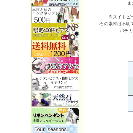
ま
※スイトピ
石の素材は不明
バチカ