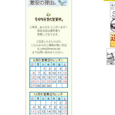
ご来店、ありがとうございます！
現在当店は
通常通り
営業しております。
ご注文いただいたのに
こちらからのご連絡が無い方は
fs_order@fseasons.net
までお問い合わせください。