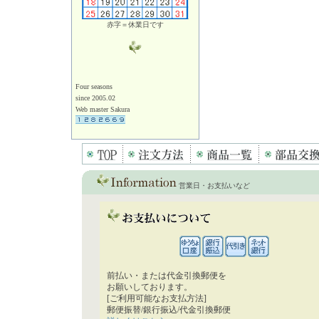
赤字＝休業日です
Four seasons
since 2005.02
Web master Sakura
営業日・お支払いなど
前払い・または代金引換郵便を
お願いしております。
[ご利用可能なお支払方法]
郵便振替/銀行振込/代金引換郵便