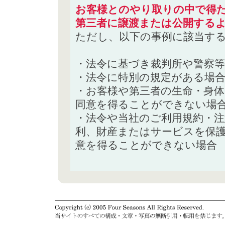
お客様とのやり取りの中で得た
第三者に譲渡または公開する
ただし、以下の事例に該当す
・法令に基づき裁判所や警察
・法令に特別の規定がある場
・お客様や第三者の生命・身
同意を得ることができない場
・法令や当社のご利用規約・
利、財産またはサービスを保
意を得ることができない場合