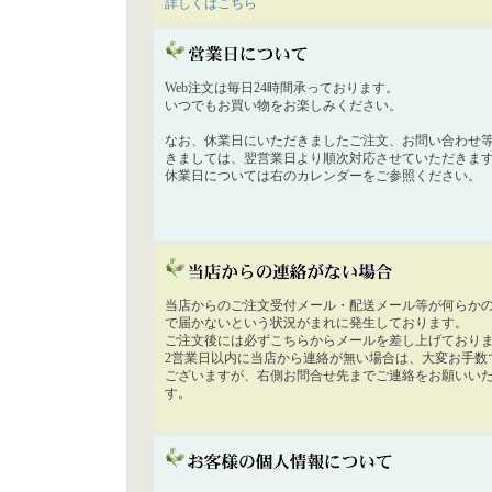
詳しくはこちら
Web注文は毎日24時間承っております。
いつでもお買い物をお楽しみください。
なお、休業日にいただきましたご注文、お問い合わせ
きましては、翌営業日より順次対応させていただきま
休業日については右のカレンダーをご参照ください。
当店からのご注文受付メール・配送メール等が何らか
で届かないという状況がまれに発生しております。
ご注文後には必ずこちらからメールを差し上げており
2営業日以内に当店から連絡が無い場合は、大変お手数
ございますが、右側お問合せ先までご連絡をお願いい
す。