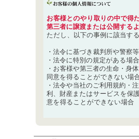
お客様とのやり取りの中で得た
第三者に譲渡または公開する
ただし、以下の事例に該当す
・法令に基づき裁判所や警察
・法令に特別の規定がある場
・お客様や第三者の生命・身
同意を得ることができない場
・法令や当社のご利用規約・
利、財産またはサービスを保
意を得ることができない場合