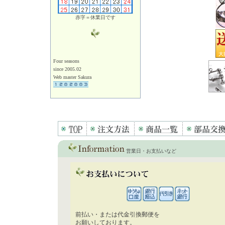
赤字＝休業日です
Four seasons
since 2005.02
Web master Sakura
営業日・お支払いなど
前払い・または代金引換郵便を
お願いしております。