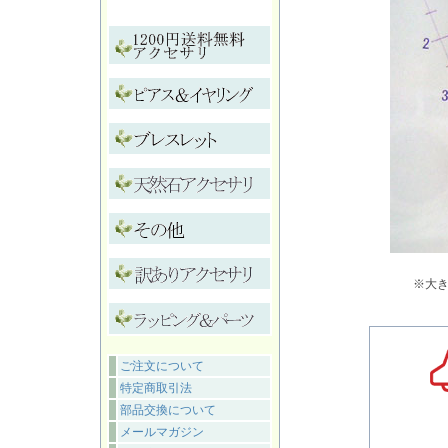
※大
ご注文について
特定商取引法
部品交換について
メールマガジン