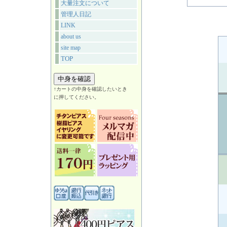
大量注文について
管理人日記
LINK
about us
site map
TOP
↑カートの中身を確認したいとき
に押してください。