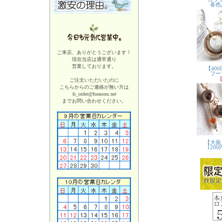
ご来店、ありがとうございます！
現在当店は
通常通り
営業しております。
ご注文いただいたのに
こちらからのご連絡が無い方は
fs_order@fseasons.net
までお問い合わせください。