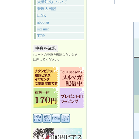
大量注文について
管理人日記
LINK
about us
site map
TOP
↑カートの中身を確認したいとき
に押してください。