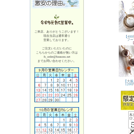
ご来店、ありがとうございます！
現在当店は
通常通り
営業しております。
ご注文いただいたのに
こちらからのご連絡が無い方は
fs_order@fseasons.net
までお問い合わせください。