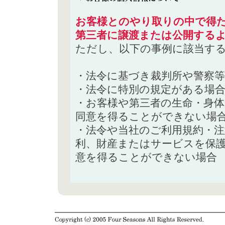
お客様とのやり取りの中で得た
第三者に譲渡または公開する
ただし、以下の事例に該当す
・法令に基づき裁判所や警察
・法令に特別の規定がある場
・お客様や第三者の生命・身
同意を得ることができない場
・法令や当社のご利用規約・
利、財産またはサービスを保
意を得ることができない場合