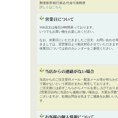
郵便振替/銀行振込/代金引換郵便
詳しくはこちら
Web注文は毎日24時間承っております。
いつでもお買い物をお楽しみください。
なお、休業日にいただきましたご注文、お問い合わせ
きましては、翌営業日より順次対応させていただきま
休業日については右のカレンダーをご参照ください。
当店からのご注文受付メール・配送メール等が何らか
で届かないという状況がまれに発生しております。
ご注文後には必ずこちらからメールを差し上げており
2営業日以内に当店から連絡が無い場合は、大変お手数
ございますが、右側お問合せ先までご連絡をお願いい
す。