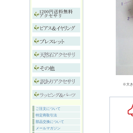
※大
ご注文について
特定商取引法
部品交換について
メールマガジン