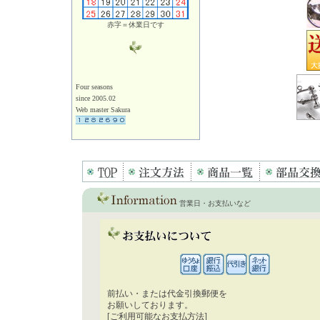
赤字＝休業日です
Four seasons
since 2005.02
Web master Sakura
営業日・お支払いなど
前払い・または代金引換郵便を
お願いしております。
[ご利用可能なお支払方法]