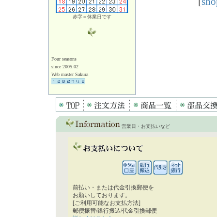
[
sho
赤字＝休業日です
Four seasons
since 2005.02
Web master Sakura
営業日・お支払いなど
前払い・または代金引換郵便を
お願いしております。
[ご利用可能なお支払方法]
郵便振替/銀行振込/代金引換郵便