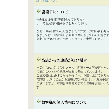
詳しくはこちら
Web注文は毎日24時間承っております。
いつでもお買い物をお楽しみください。
なお、休業日にいただきましたご注文、お問い合わせ
きましては、翌営業日より順次対応させていただきま
休業日については右のカレンダーをご参照ください。
当店からのご注文受付メール・配送メール等が何らか
で届かないという状況がまれに発生しております。
ご注文後には必ずこちらからメールを差し上げており
2営業日以内に当店から連絡が無い場合は、大変お手数
ございますが、右側お問合せ先までご連絡をお願いい
す。