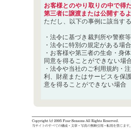
お客様とのやり取りの中で得た
第三者に譲渡または公開する
ただし、以下の事例に該当す
・法令に基づき裁判所や警察
・法令に特別の規定がある場
・お客様や第三者の生命・身
同意を得ることができない場
・法令や当社のご利用規約・
利、財産またはサービスを保
意を得ることができない場合