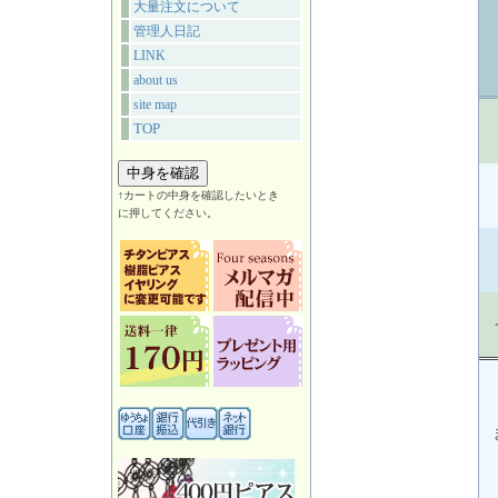
大量注文について
管理人日記
LINK
about us
site map
TOP
↑カートの中身を確認したいとき
に押してください。