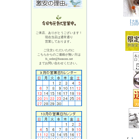
ご来店、ありがとうございます！
現在当店は
通常通り
営業しております。
ご注文いただいたのに
こちらからのご連絡が無い方は
fs_order@fseasons.net
までお問い合わせください。