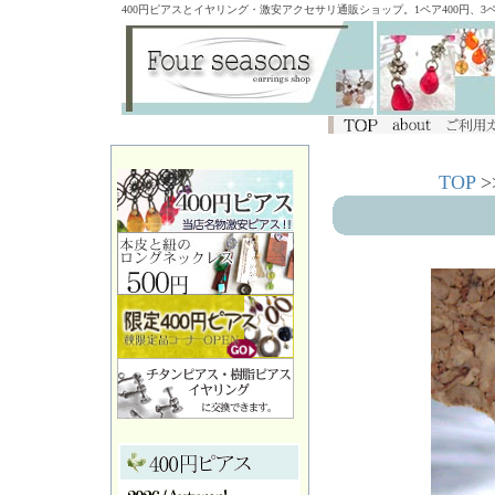
400円ピアスとイヤリング・激安アクセサリ通販ショップ。1ペア400円、
TOP
>