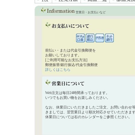
営業日・お支払いなど
前払い・または代金引換郵便を
お願いしております。
[ご利用可能なお支払方法]
郵便振替/銀行振込/代金引換郵便
詳しくはこちら
Web注文は毎日24時間承っております。
いつでもお買い物をお楽しみください。
なお、休業日にいただきましたご注文、お問い合わせ
きましては、翌営業日より順次対応させていただきま
休業日については右のカレンダーをご参照ください。