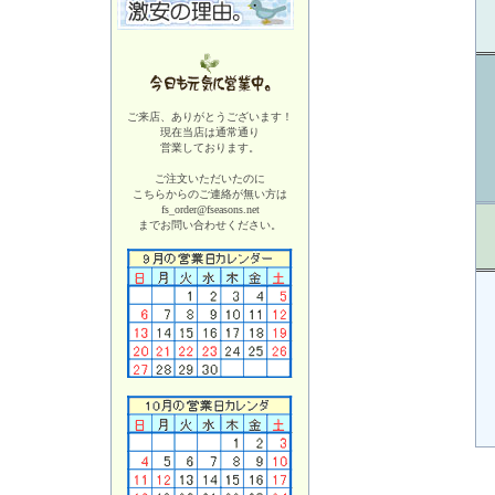
ご来店、ありがとうございます！
現在当店は
通常通り
営業しております。
ご注文いただいたのに
こちらからのご連絡が無い方は
fs_order@fseasons.net
までお問い合わせください。