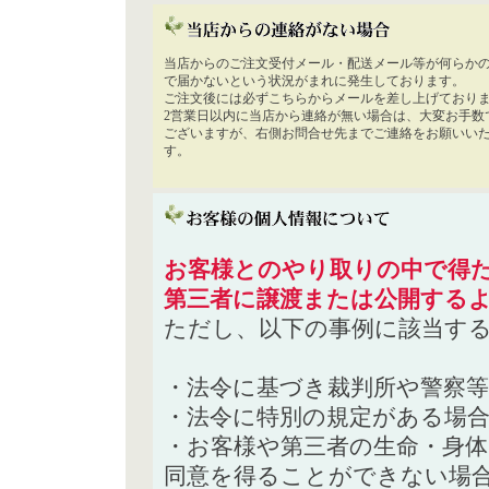
当店からのご注文受付メール・配送メール等が何らか
で届かないという状況がまれに発生しております。
ご注文後には必ずこちらからメールを差し上げており
2営業日以内に当店から連絡が無い場合は、大変お手数
ございますが、右側お問合せ先までご連絡をお願いい
す。
お客様とのやり取りの中で得た
第三者に譲渡または公開する
ただし、以下の事例に該当す
・法令に基づき裁判所や警察
・法令に特別の規定がある場
・お客様や第三者の生命・身
同意を得ることができない場