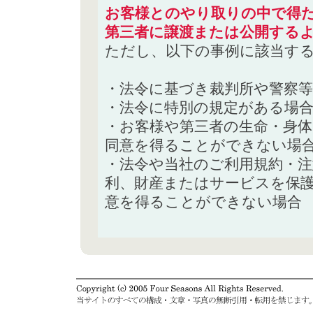
お客様とのやり取りの中で得た
第三者に譲渡または公開する
ただし、以下の事例に該当す
・法令に基づき裁判所や警察
・法令に特別の規定がある場
・お客様や第三者の生命・身
同意を得ることができない場
・法令や当社のご利用規約・
利、財産またはサービスを保
意を得ることができない場合