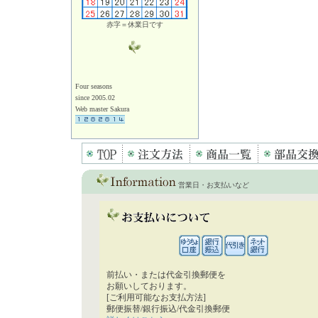
赤字＝休業日です
Four seasons
since 2005.02
Web master Sakura
営業日・お支払いなど
前払い・または代金引換郵便を
お願いしております。
[ご利用可能なお支払方法]
郵便振替/銀行振込/代金引換郵便