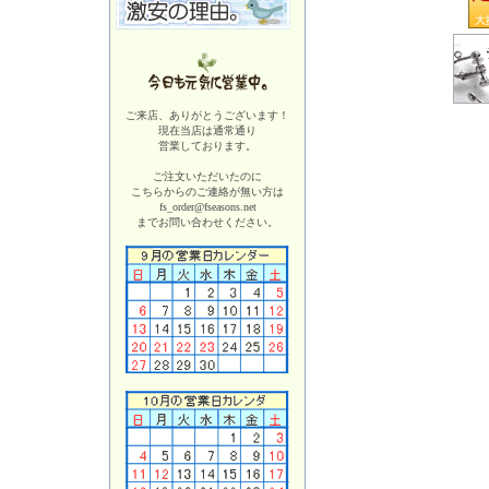
ご来店、ありがとうございます！
現在当店は
通常通り
営業しております。
ご注文いただいたのに
こちらからのご連絡が無い方は
fs_order@fseasons.net
までお問い合わせください。