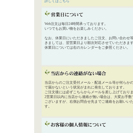
詳しくはこちら
Web注文は毎日24時間承っております。
いつでもお買い物をお楽しみください。
なお、休業日にいただきましたご注文、お問い合わせ
きましては、翌営業日より順次対応させていただきま
休業日については右のカレンダーをご参照ください。
当店からのご注文受付メール・配送メール等が何らか
で届かないという状況がまれに発生しております。
ご注文後には必ずこちらからメールを差し上げており
2営業日以内に当店から連絡が無い場合は、大変お手数
ございますが、右側お問合せ先までご連絡をお願いい
す。