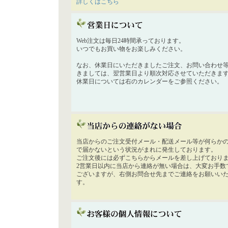
詳しくはこちら
Web注文は毎日24時間承っております。
いつでもお買い物をお楽しみください。
なお、休業日にいただきましたご注文、お問い合わせ
きましては、翌営業日より順次対応させていただきま
休業日については右のカレンダーをご参照ください。
当店からのご注文受付メール・配送メール等が何らか
で届かないという状況がまれに発生しております。
ご注文後には必ずこちらからメールを差し上げており
2営業日以内に当店から連絡が無い場合は、大変お手数
ございますが、右側お問合せ先までご連絡をお願いい
す。