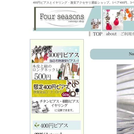
400円ピアスとイヤリング・激安アクセサリ通販ショップ。1ペア400円、
No