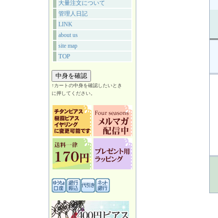
大量注文について
管理人日記
LINK
about us
site map
TOP
↑カートの中身を確認したいとき
に押してください。