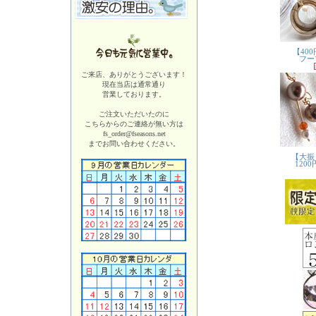
ご来店、ありがとうございます！
現在当店は
通常通り
営業しております。
ご注文いただいたのに
こちらからのご連絡が無い方は
fs_order@fseasons.net
までお問い合わせください。