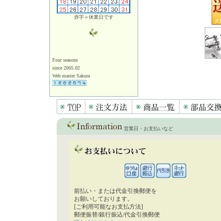
赤字＝休業日です
Four seasons
since 2005.02
Web master Sakura
営業日・お支払いなど
前払い・または代金引換郵便を
お願いしております。
[ご利用可能なお支払方法]
郵便振替/銀行振込/代金引換郵便