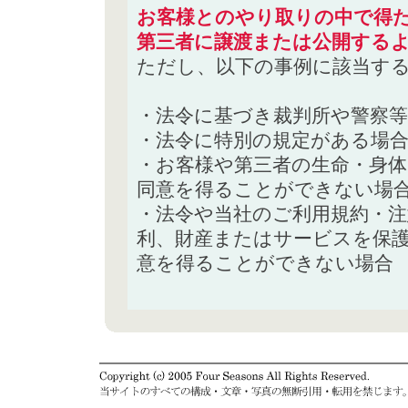
お客様とのやり取りの中で得た
第三者に譲渡または公開する
ただし、以下の事例に該当す
・法令に基づき裁判所や警察
・法令に特別の規定がある場
・お客様や第三者の生命・身
同意を得ることができない場
・法令や当社のご利用規約・
利、財産またはサービスを保
意を得ることができない場合