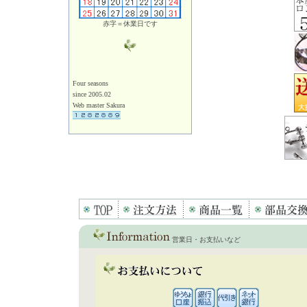
赤字＝休業日です
Four seasons
since 2005.02
Web master Sakura
営業日・お支払いなど