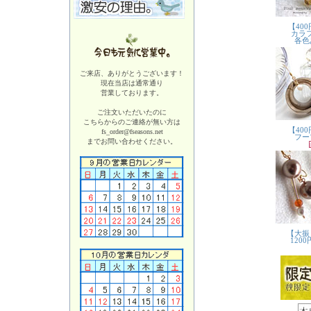
ご来店、ありがとうございます！
現在当店は
通常通り
営業しております。
ご注文いただいたのに
こちらからのご連絡が無い方は
fs_order@fseasons.net
までお問い合わせください。