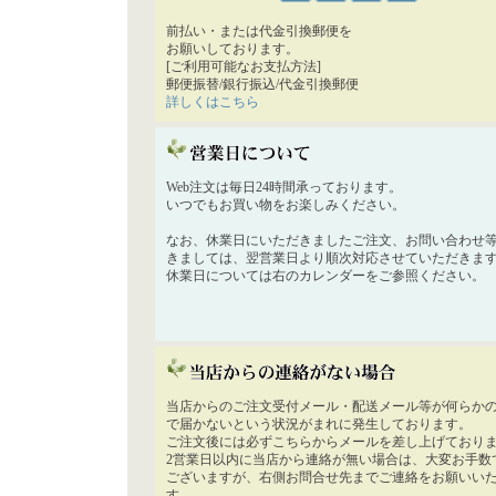
前払い・または代金引換郵便を
お願いしております。
[ご利用可能なお支払方法]
郵便振替/銀行振込/代金引換郵便
詳しくはこちら
Web注文は毎日24時間承っております。
いつでもお買い物をお楽しみください。
なお、休業日にいただきましたご注文、お問い合わせ
きましては、翌営業日より順次対応させていただきま
休業日については右のカレンダーをご参照ください。
当店からのご注文受付メール・配送メール等が何らか
で届かないという状況がまれに発生しております。
ご注文後には必ずこちらからメールを差し上げており
2営業日以内に当店から連絡が無い場合は、大変お手数
ございますが、右側お問合せ先までご連絡をお願いい
す。