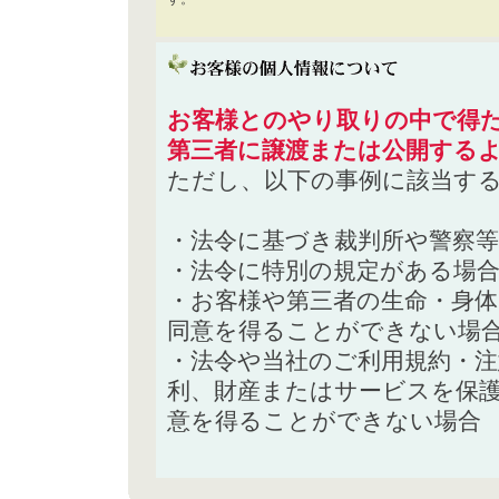
お客様とのやり取りの中で得た
第三者に譲渡または公開する
ただし、以下の事例に該当す
・法令に基づき裁判所や警察
・法令に特別の規定がある場
・お客様や第三者の生命・身
同意を得ることができない場
・法令や当社のご利用規約・
利、財産またはサービスを保
意を得ることができない場合