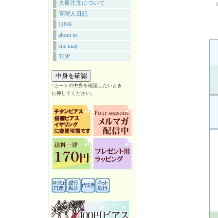
大量注文について
管理人日記
LINK
about us
site map
TOP
↑カートの中身を確認したいとき
に押してください。