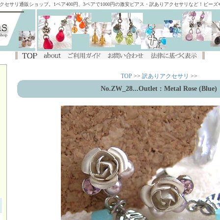
アクセサリ通販ショップ。1ペア400円、3ペアで1000円の激安ピアス・訳ありアクセサリなど！ビー
TOP
>>
訳ありアクセサリ
>>
No.ZW_28
...Outlet : Metal Rose (Blue)