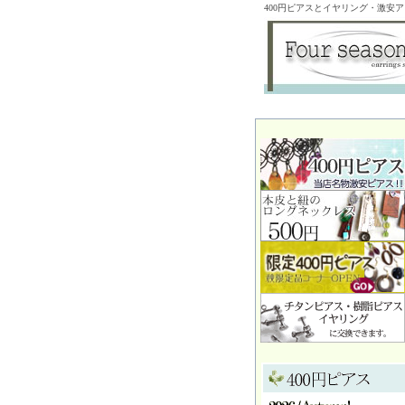
400円ピアスとイヤリング・激安