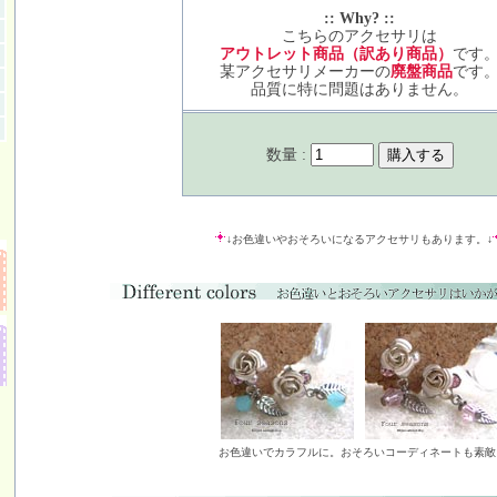
:: Why? ::
こちらのアクセサリは
アウトレット商品（訳あり商品）
です
某アクセサリメーカーの
廃盤商品
です
品質に特に問題はありません。
数量 :
↓お色違いやおそろいになるアクセサリもあります。↓
お色違いでカラフルに。おそろいコーディネートも素敵