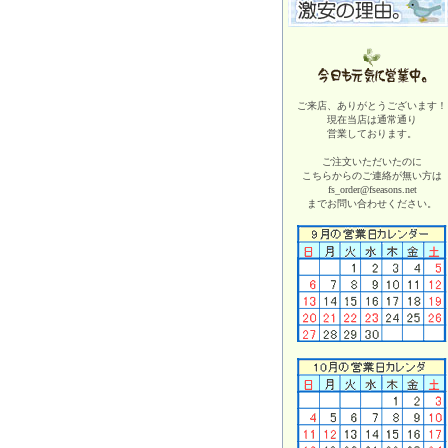
ご来店、ありがとうございます！
現在当店は
通常通り
営業しております。
ご注文いただいたのに
こちらからのご連絡が無い方は
fs_order@fseasons.net
までお問い合わせください。