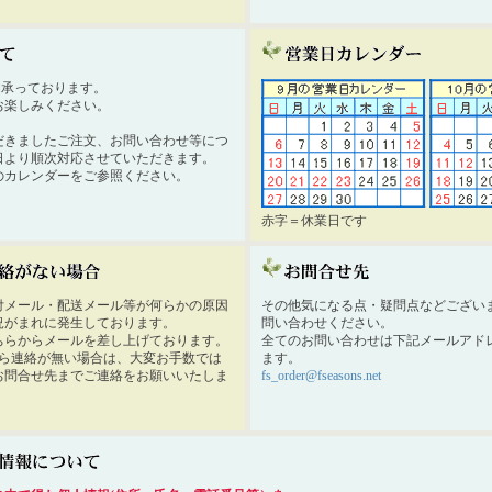
時間承っております。
お楽しみください。
だきましたご注文、お問い合わせ等につ
日より順次対応させていただきます。
のカレンダーをご参照ください。
赤字＝休業日です
付メール・配送メール等が何らかの原因
その他気になる点・疑問点などござい
況がまれに発生しております。
問い合わせください。
ちらからメールを差し上げております。
全てのお問い合わせは下記メールアド
から連絡が無い場合は、大変お手数では
ます。
お問合せ先までご連絡をお願いいたしま
fs_order@fseasons.net