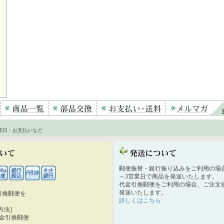
業日・お支払いなど
郵便振替・銀行振り込みをご利用の場
～3営業日で商品を発送いたします。
代金引換郵便をご利用の場合、ご注文後
発送いたします。
引換郵便を
詳しくはこちら
。
方法]
代金引換郵便