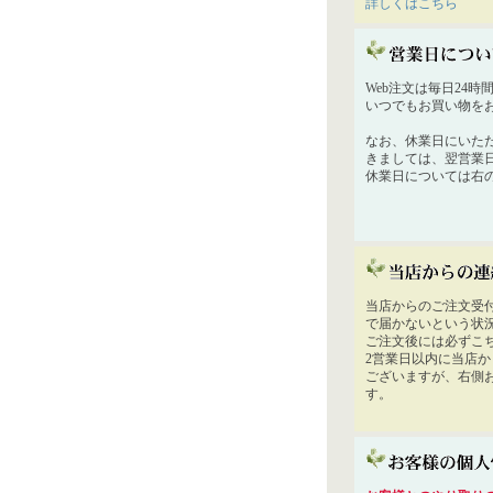
詳しくはこちら
Web注文は毎日24
いつでもお買い物を
なお、休業日にいた
きましては、翌営業
休業日については右
当店からのご注文受
で届かないという状
ご注文後には必ずこ
2営業日以内に当店
ございますが、右側
す。