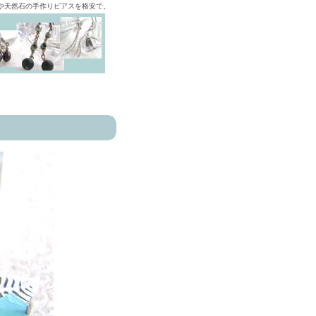
ズや天然石の手作りピアスを格安で。