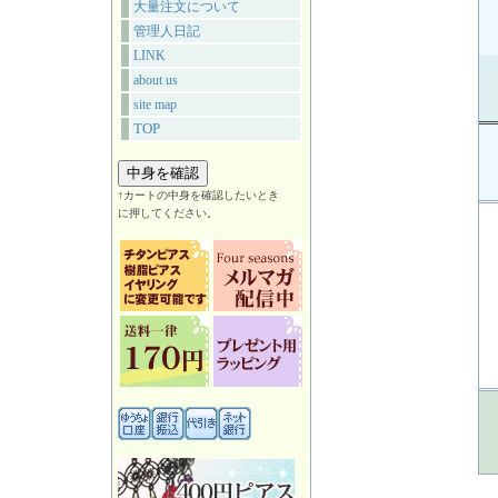
大量注文について
管理人日記
LINK
about us
site map
TOP
↑カートの中身を確認したいとき
に押してください。