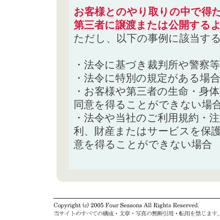
お客様とのやり取りの中で得た
第三者に譲渡または公開する
ただし、以下の事例に該当す
・法令に基づき裁判所や警察
・法令に特別の規定がある場
・お客様や第三者の生命・身
同意を得ることができない場
・法令や当社のご利用規約・
利、財産またはサービスを保
意を得ることができない場合