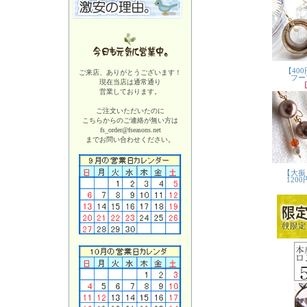
ご来店、ありがとうございます！
現在当店は
通常通り
営業しております。
ご注文いただいたのに
こちらからのご連絡が無い方は
fs_order@fseasons.net
までお問い合わせください。