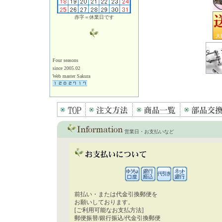
赤字＝休業日です
Four seasons
since 2005.02
Web master Sakura
営業日・お支払いなど
前払い・または代金引換郵便を
お願いしております。
[ご利用可能なお支払方法]
郵便振替/銀行振込/代金引換郵便