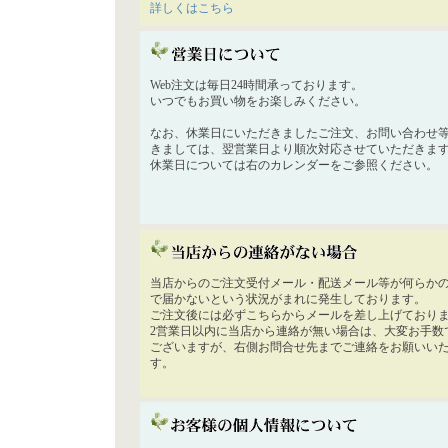
詳しくはこちら
Web注文は毎日24時間承っております。
いつでもお買い物をお楽しみください。
なお、休業日にいただきましたご注文、お問い合わせ
きましては、翌営業日より順次対応させていただきま
休業日については右のカレンダーをご参照ください。
当店からのご注文受付メール・配送メール等が何らか
で届かないという状況がまれに発生しております。
ご注文後には必ずこちらからメールを差し上げており
2営業日以内に当店から連絡が無い場合は、大変お手数
ございますが、右側お問合せ先までご連絡をお願いい
す。