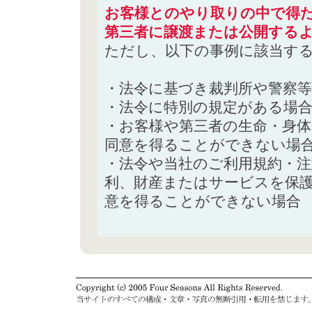
お客様とのやり取りの中で得た
第三者に譲渡または公開する
ただし、以下の事例に該当す
・法令に基づき裁判所や警察
・法令に特別の規定がある場
・お客様や第三者の生命・身
同意を得ることができない場
・法令や当社のご利用規約・
利、財産またはサービスを保
意を得ることができない場合