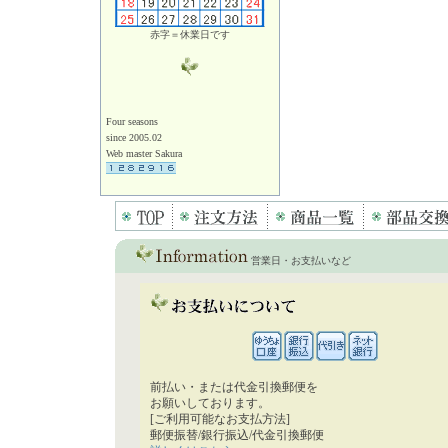
赤字＝休業日です
Four seasons
since 2005.02
Web master Sakura
営業日・お支払いなど
前払い・または代金引換郵便を
お願いしております。
[ご利用可能なお支払方法]
郵便振替/銀行振込/代金引換郵便