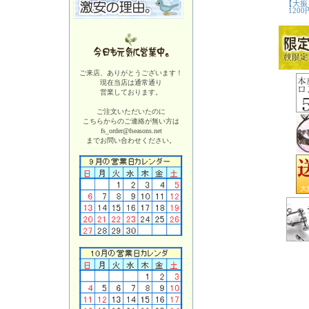
ご来店、ありがとうございます！
現在当店は
通常通り
営業しております。
ご注文いただいたのに
こちらからのご連絡が無い方は
fs_order@fseasons.net
までお問い合わせください。