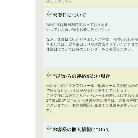
詳しくはこちら
Web注文は毎日24時間承っております。
いつでもお買い物をお楽しみください。
なお、休業日にいただきましたご注文、お問い合わせ
きましては、翌営業日より順次対応させていただきま
休業日については右のカレンダーをご参照ください。
当店からのご注文受付メール・配送メール等が何らか
で届かないという状況がまれに発生しております。
ご注文後には必ずこちらからメールを差し上げており
2営業日以内に当店から連絡が無い場合は、大変お手数
ございますが、右側お問合せ先までご連絡をお願いい
す。