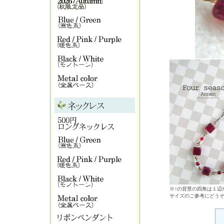
※↑の背景の四角は１辺が
サイズのご参考にどう