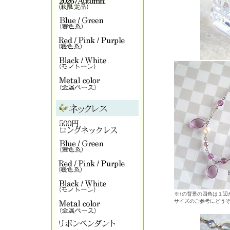
※↑の背景の四角は１辺が
サイズのご参考にどう