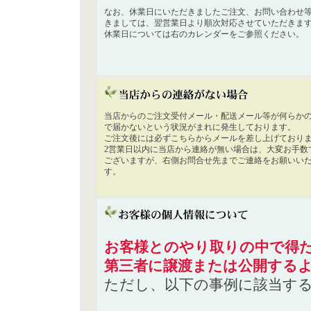
なお、休業日にいただきましたご注文、お問い合わせ
きましては、翌営業日より順次対応させていただきま
休業日については右のカレンダーをご参照ください。
当店からのご注文受付メール・配送メール等が何らか
で届かないという状況がまれに発生しております。
ご注文後には必ずこちらからメールを差し上げており
2営業日以内に当店から連絡が無い場合は、大変お手数
ございますが、右側お問合せ先までご連絡をお願いい
す。
お客様とのやり取りの中で得た
第三者に譲渡または公開する
ただし、以下の事例に該当す