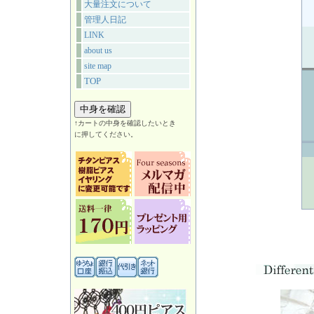
大量注文について
管理人日記
LINK
about us
site map
TOP
↑カートの中身を確認したいとき
に押してください。