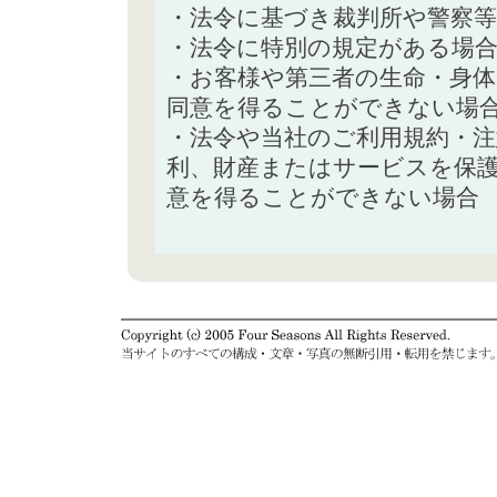
・法令に基づき裁判所や警察
・法令に特別の規定がある場
・お客様や第三者の生命・身
同意を得ることができない場
・法令や当社のご利用規約・
利、財産またはサービスを保
意を得ることができない場合