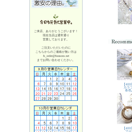
ご来店、ありがとうございます！
現在当店は
通常通り
営業しております。
ご注文いただいたのに
こちらからのご連絡が無い方は
fs_order@fseasons.net
までお問い合わせください。