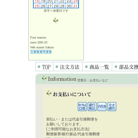
赤字＝休業日です
Four seasons
since 2005.02
Web master Sakura
営業日・お支払いなど
前払い・または代金引換郵便を
お願いしております。
[ご利用可能なお支払方法]
郵便振替/銀行振込/代金引換郵便