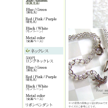
※↑の背景の四角は１辺が約1cmです
サイズのご参考にどうぞ。