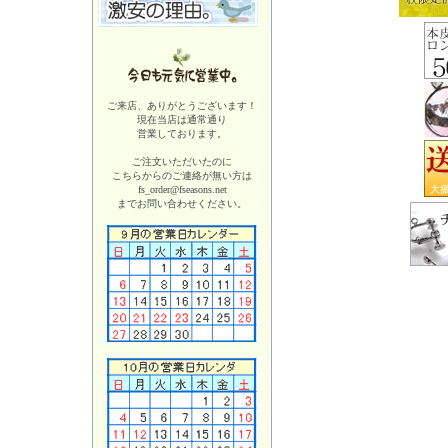
ご来店、ありがとうございます！
現在当店は
通常通り
営業しております。
ご注文いただいたのに
こちらからのご連絡が無い方は
fs_order@fseasons.net
までお問い合わせください。