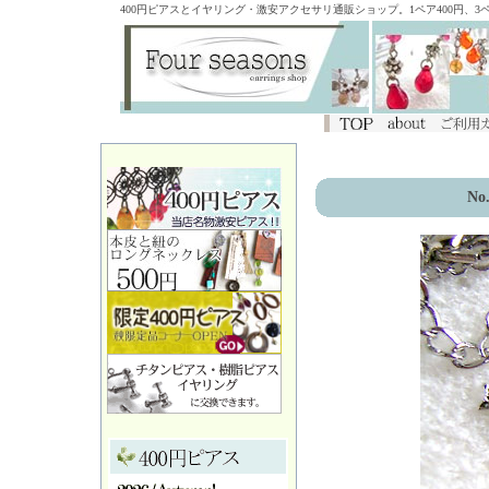
400円ピアスとイヤリング・激安アクセサリ通販ショップ。1ペア400円、
No