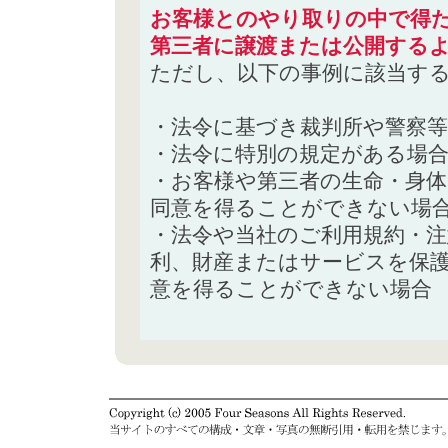
お客様とのやり取りの中で得た
第三者に譲渡または公開する
ただし、以下の事例に該当す
・法令に基づき裁判所や警察
・法令に特別の規定がある場
・お客様や第三者の生命・身
同意を得ることができない場
・法令や当社のご利用規約・
利、財産またはサービスを保
意を得ることができない場合