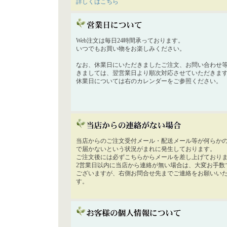
詳しくはこちら
Web注文は毎日24時間承っております。
いつでもお買い物をお楽しみください。
なお、休業日にいただきましたご注文、お問い合わせ
きましては、翌営業日より順次対応させていただきま
休業日については右のカレンダーをご参照ください。
当店からのご注文受付メール・配送メール等が何らか
で届かないという状況がまれに発生しております。
ご注文後には必ずこちらからメールを差し上げており
2営業日以内に当店から連絡が無い場合は、大変お手数
ございますが、右側お問合せ先までご連絡をお願いい
す。