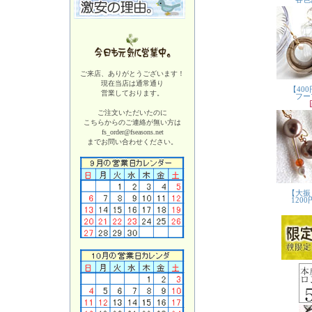
ご来店、ありがとうございます！
現在当店は
通常通り
営業しております。
ご注文いただいたのに
こちらからのご連絡が無い方は
fs_order@fseasons.net
までお問い合わせください。