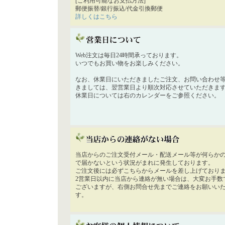
[ご利用可能なお支払方法]
郵便振替/銀行振込/代金引換郵便
詳しくはこちら
Web注文は毎日24時間承っております。
いつでもお買い物をお楽しみください。
なお、休業日にいただきましたご注文、お問い合わせ
きましては、翌営業日より順次対応させていただきま
休業日については右のカレンダーをご参照ください。
当店からのご注文受付メール・配送メール等が何らか
で届かないという状況がまれに発生しております。
ご注文後には必ずこちらからメールを差し上げており
2営業日以内に当店から連絡が無い場合は、大変お手数
ございますが、右側お問合せ先までご連絡をお願いい
す。