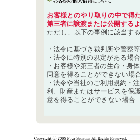
お客様とのやり取りの中で得た
第三者に譲渡または公開する
ただし、以下の事例に該当す
・法令に基づき裁判所や警察
・法令に特別の規定がある場
・お客様や第三者の生命・身
同意を得ることができない場
・法令や当社のご利用規約・
利、財産またはサービスを保
意を得ることができない場合