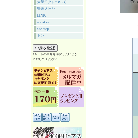
大量注文について
管理人日記
LINK
about us
site map
TOP
↑カートの中身を確認したいとき
に押してください。