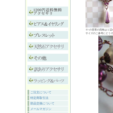
※↑の背景の四角は１辺が
サイズのご参考にどう
ご注文について
特定商取引法
部品交換について
メールマガジン