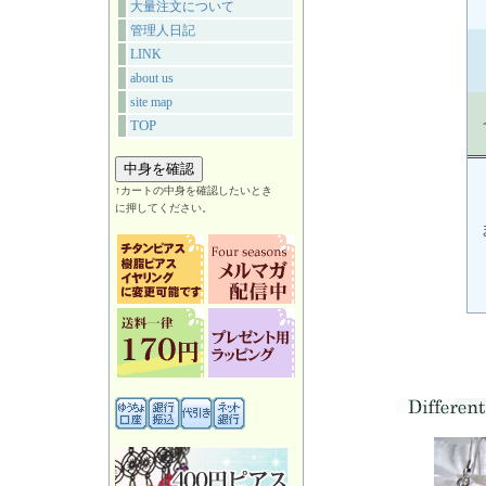
大量注文について
管理人日記
LINK
about us
site map
TOP
↑カートの中身を確認したいとき
に押してください。