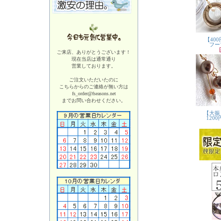
ご来店、ありがとうございます！
現在当店は
通常通り
営業しております。
ご注文いただいたのに
こちらからのご連絡が無い方は
fs_order@fseasons.net
までお問い合わせください。