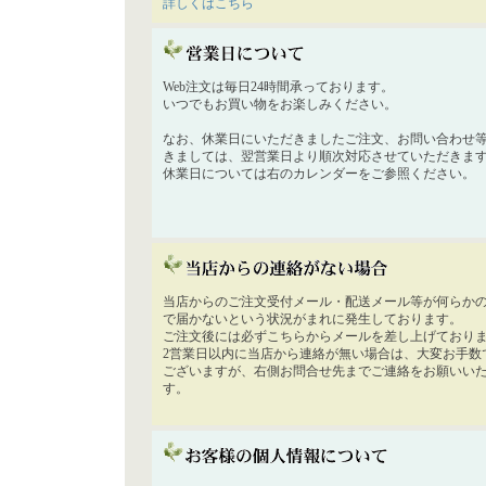
詳しくはこちら
Web注文は毎日24時間承っております。
いつでもお買い物をお楽しみください。
なお、休業日にいただきましたご注文、お問い合わせ
きましては、翌営業日より順次対応させていただきま
休業日については右のカレンダーをご参照ください。
当店からのご注文受付メール・配送メール等が何らか
で届かないという状況がまれに発生しております。
ご注文後には必ずこちらからメールを差し上げており
2営業日以内に当店から連絡が無い場合は、大変お手数
ございますが、右側お問合せ先までご連絡をお願いい
す。