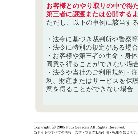
お客様とのやり取りの中で得た
第三者に譲渡または公開する
ただし、以下の事例に該当す
・法令に基づき裁判所や警察
・法令に特別の規定がある場
・お客様や第三者の生命・身
同意を得ることができない場
・法令や当社のご利用規約・
利、財産またはサービスを保
意を得ることができない場合