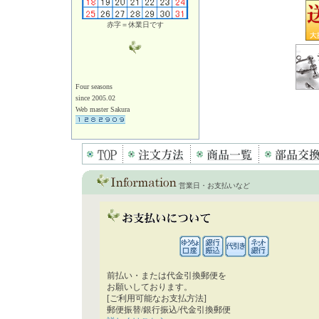
赤字＝休業日です
Four seasons
since 2005.02
Web master Sakura
営業日・お支払いなど
前払い・または代金引換郵便を
お願いしております。
[ご利用可能なお支払方法]
郵便振替/銀行振込/代金引換郵便