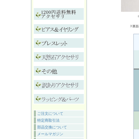
※裏面
ご注文について
特定商取引法
部品交換について
メールマガジン