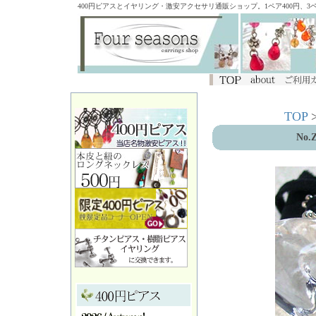
400円ピアスとイヤリング・激安アクセサリ通販ショップ。1ペア400円、
TOP
No.Z