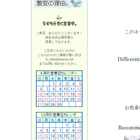
このネ
ご来店、ありがとうございます！
現在当店は
通常通り
営業しております。
ご注文いただいたのに
こちらからのご連絡が無い方は
fs_order@fseasons.net
までお問い合わせください。
お色違