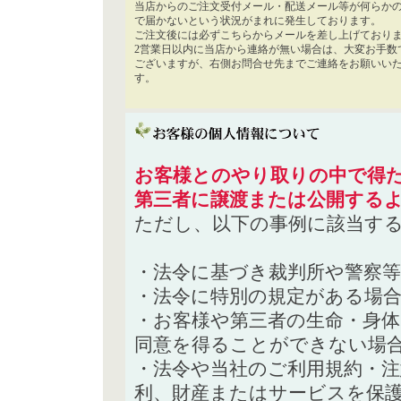
当店からのご注文受付メール・配送メール等が何らか
で届かないという状況がまれに発生しております。
ご注文後には必ずこちらからメールを差し上げており
2営業日以内に当店から連絡が無い場合は、大変お手数
ございますが、右側お問合せ先までご連絡をお願いい
す。
お客様とのやり取りの中で得た
第三者に譲渡または公開する
ただし、以下の事例に該当す
・法令に基づき裁判所や警察
・法令に特別の規定がある場
・お客様や第三者の生命・身
同意を得ることができない場
・法令や当社のご利用規約・
利、財産またはサービスを保