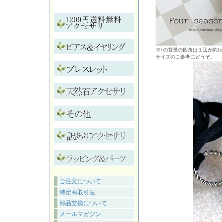
※↑の背景の四角は１辺が約1
サイズのご参考にどうぞ。
ご注文について
特定商取引法
部品交換について
メールマガジン