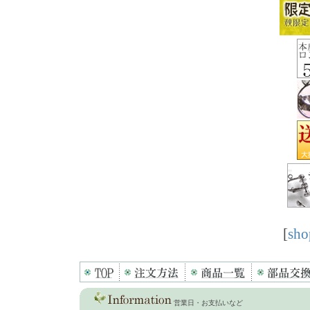
[
sho
営業日・お支払いなど