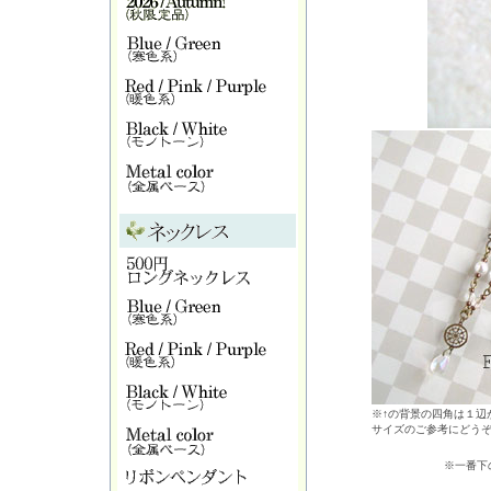
※↑の背景の四角は１辺が
サイズのご参考にどう
※一番下