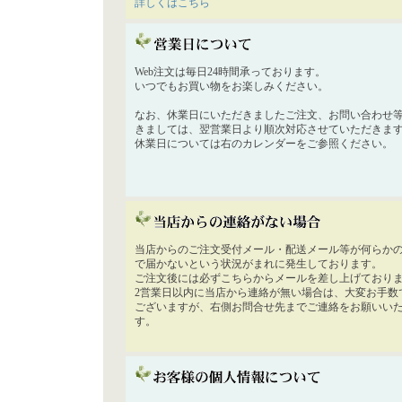
詳しくはこちら
Web注文は毎日24時間承っております。
いつでもお買い物をお楽しみください。
なお、休業日にいただきましたご注文、お問い合わせ
きましては、翌営業日より順次対応させていただきま
休業日については右のカレンダーをご参照ください。
当店からのご注文受付メール・配送メール等が何らか
で届かないという状況がまれに発生しております。
ご注文後には必ずこちらからメールを差し上げており
2営業日以内に当店から連絡が無い場合は、大変お手数
ございますが、右側お問合せ先までご連絡をお願いい
す。