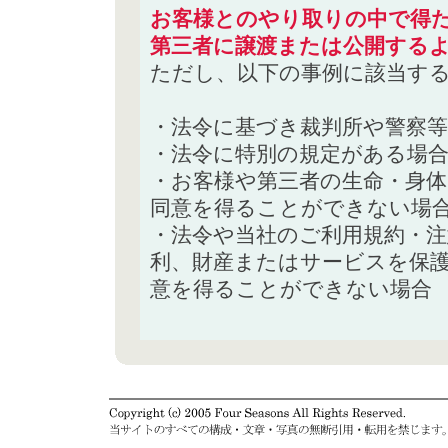
お客様とのやり取りの中で得た
第三者に譲渡または公開する
ただし、以下の事例に該当す
・法令に基づき裁判所や警察
・法令に特別の規定がある場
・お客様や第三者の生命・身
同意を得ることができない場
・法令や当社のご利用規約・
利、財産またはサービスを保
意を得ることができない場合