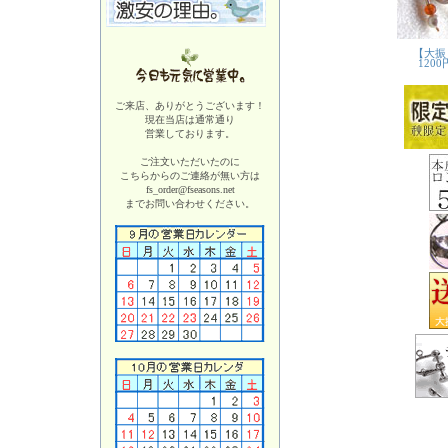
ご来店、ありがとうございます！
現在当店は
通常通り
営業しております。
ご注文いただいたのに
こちらからのご連絡が無い方は
fs_order@fseasons.net
までお問い合わせください。