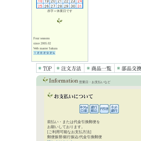
赤字＝休業日です
Four seasons
since 2005.02
Web master Sakura
営業日・お支払いなど
前払い・または代金引換郵便を
お願いしております。
[ご利用可能なお支払方法]
郵便振替/銀行振込/代金引換郵便