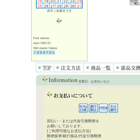
赤字＝休業日です
Four seasons
since 2005.02
Web master Sakura
営業日・お支払いなど
前払い・または代金引換郵便を
お願いしております。
[ご利用可能なお支払方法]
郵便振替/銀行振込/代金引換郵便