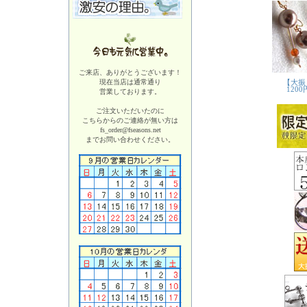
ご来店、ありがとうございます！
現在当店は
通常通り
営業しております。
ご注文いただいたのに
こちらからのご連絡が無い方は
fs_order@fseasons.net
までお問い合わせください。