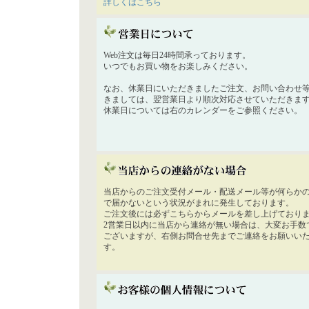
詳しくはこちら
Web注文は毎日24時間承っております。
いつでもお買い物をお楽しみください。
なお、休業日にいただきましたご注文、お問い合わせ
きましては、翌営業日より順次対応させていただきま
休業日については右のカレンダーをご参照ください。
当店からのご注文受付メール・配送メール等が何らか
で届かないという状況がまれに発生しております。
ご注文後には必ずこちらからメールを差し上げており
2営業日以内に当店から連絡が無い場合は、大変お手数
ございますが、右側お問合せ先までご連絡をお願いい
す。