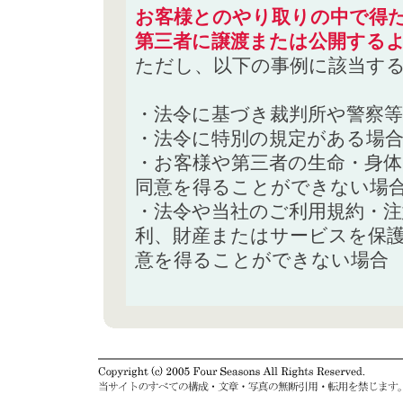
お客様とのやり取りの中で得た
第三者に譲渡または公開する
ただし、以下の事例に該当す
・法令に基づき裁判所や警察
・法令に特別の規定がある場
・お客様や第三者の生命・身
同意を得ることができない場
・法令や当社のご利用規約・
利、財産またはサービスを保
意を得ることができない場合