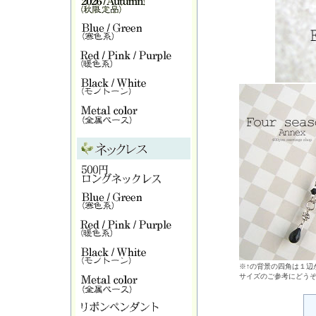
※↑の背景の四角は１辺が
サイズのご参考にどう