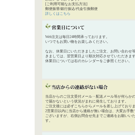
[ご利用可能なお支払方法]
郵便振替/銀行振込/代金引換郵便
詳しくはこちら
Web注文は毎日24時間承っております。
いつでもお買い物をお楽しみください。
なお、休業日にいただきましたご注文、お問い合わせ
きましては、翌営業日より順次対応させていただきま
休業日については右のカレンダーをご参照ください。
当店からのご注文受付メール・配送メール等が何らか
で届かないという状況がまれに発生しております。
ご注文後には必ずこちらからメールを差し上げており
2営業日以内に当店から連絡が無い場合は、大変お手数
ございますが、右側お問合せ先までご連絡をお願いい
す。