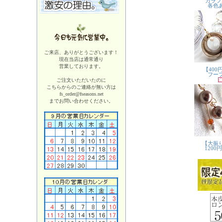
ご来店、ありがとうございます！
現在当店は
通常通り
営業しております。
ご注文いただいたのに
こちらからのご連絡が無い方は
fs_order@fseasons.net
までお問い合わせください。