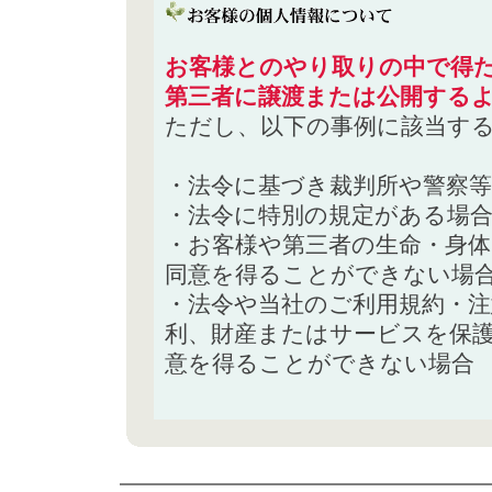
お客様とのやり取りの中で得た
第三者に譲渡または公開する
ただし、以下の事例に該当す
・法令に基づき裁判所や警察
・法令に特別の規定がある場
・お客様や第三者の生命・身
同意を得ることができない場
・法令や当社のご利用規約・
利、財産またはサービスを保
意を得ることができない場合