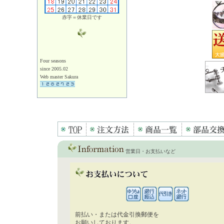
赤字＝休業日です
Four seasons
since 2005.02
Web master Sakura
営業日・お支払いなど
前払い・または代金引換郵便を
お願いしております。