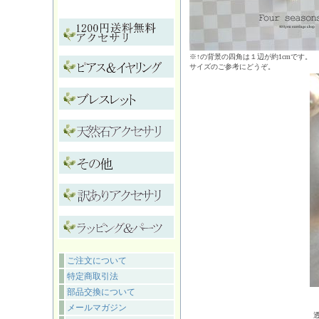
※↑の背景の四角は１辺が約1cmです。
サイズのご参考にどうぞ。
ご注文について
特定商取引法
部品交換について
メールマガジン