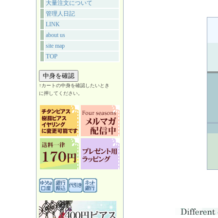
大量注文について
管理人日記
LINK
about us
site map
TOP
↑カートの中身を確認したいとき
に押してください。