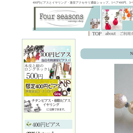
400円ピアスとイヤリング・激安アクセサリ通販ショップ。1ペア400円、
N