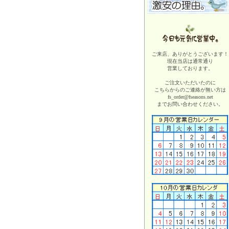
ご来店、ありがとうございます！
現在当店は
通常通り
営業しております。
ご注文いただいたのに
こちらからのご連絡が無い方は
fs_order@fseasons.net
までお問い合わせください。