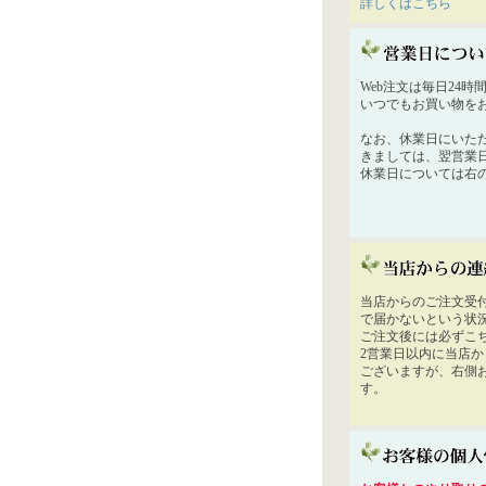
詳しくはこちら
Web注文は毎日24
いつでもお買い物を
なお、休業日にいた
きましては、翌営業
休業日については右
当店からのご注文受
で届かないという状
ご注文後には必ずこ
2営業日以内に当店
ございますが、右側
す。