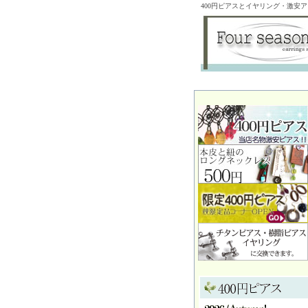
400円ピアスとイヤリング・激安