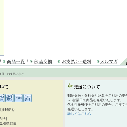
業日・お支払いなど
郵便振替・銀行振り込みをご利用の場
～3営業日で商品を発送いたします。
代金引換郵便をご利用の場合、ご注文後
発送いたします。
引換郵便を
詳しくはこちら
。
方法]
代金引換郵便