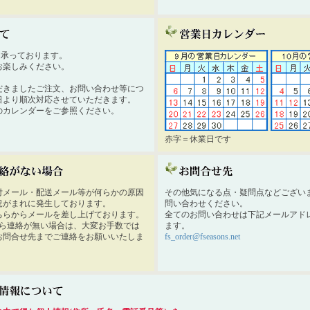
時間承っております。
お楽しみください。
だきましたご注文、お問い合わせ等につ
日より順次対応させていただきます。
のカレンダーをご参照ください。
赤字＝休業日です
付メール・配送メール等が何らかの原因
その他気になる点・疑問点などござい
況がまれに発生しております。
問い合わせください。
ちらからメールを差し上げております。
全てのお問い合わせは下記メールアド
から連絡が無い場合は、大変お手数では
ます。
お問合せ先までご連絡をお願いいたしま
fs_order@fseasons.net