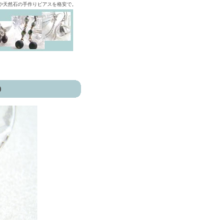
ズや天然石の手作りピアスを格安で。
)