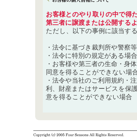
お客様とのやり取りの中で得た
第三者に譲渡または公開する
ただし、以下の事例に該当す
・法令に基づき裁判所や警察
・法令に特別の規定がある場
・お客様や第三者の生命・身
同意を得ることができない場
・法令や当社のご利用規約・
利、財産またはサービスを保
意を得ることができない場合