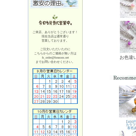
ご来店、ありがとうございます！
現在当店は
通常通り
営業しております。
ご注文いただいたのに
こちらからのご連絡が無い方は
お色違
fs_order@fseasons.net
までお問い合わせください。