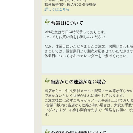
郵便振替/銀行振込/代金引換郵便
詳しくはこちら
Web注文は毎日24時間承っております。
いつでもお買い物をお楽しみください。
なお、休業日にいただきましたご注文、お問い合わせ
きましては、翌営業日より順次対応させていただきま
休業日については右のカレンダーをご参照ください。
当店からのご注文受付メール・配送メール等が何らか
で届かないという状況がまれに発生しております。
ご注文後には必ずこちらからメールを差し上げており
2営業日以内に当店から連絡が無い場合は、大変お手数
ございますが、右側お問合せ先までご連絡をお願いい
す。