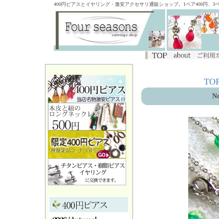
400円ピアスとイヤリング・激安アクセサリ通販ショップ。1ペア400円、
TO
No