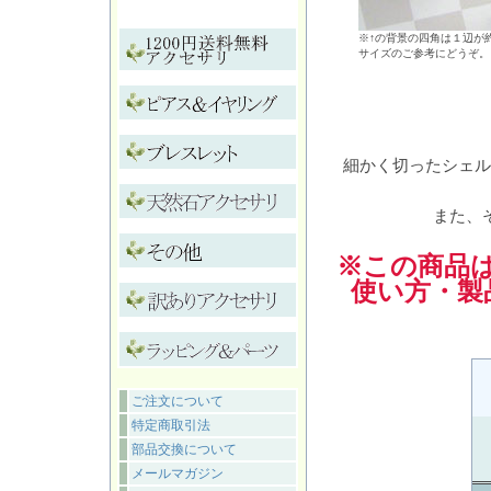
※↑の背景の四角は１辺が約
サイズのご参考にどうぞ。
細かく切ったシェル
また、
※この商品
使い方・製
ご注文について
特定商取引法
部品交換について
メールマガジン