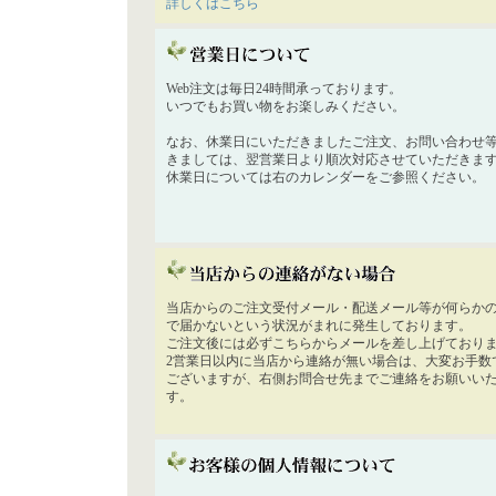
詳しくはこちら
Web注文は毎日24時間承っております。
いつでもお買い物をお楽しみください。
なお、休業日にいただきましたご注文、お問い合わせ
きましては、翌営業日より順次対応させていただきま
休業日については右のカレンダーをご参照ください。
当店からのご注文受付メール・配送メール等が何らか
で届かないという状況がまれに発生しております。
ご注文後には必ずこちらからメールを差し上げており
2営業日以内に当店から連絡が無い場合は、大変お手数
ございますが、右側お問合せ先までご連絡をお願いい
す。