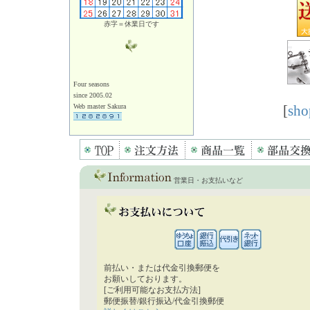
赤字＝休業日です
Four seasons
since 2005.02
Web master Sakura
[
sho
営業日・お支払いなど
前払い・または代金引換郵便を
お願いしております。
[ご利用可能なお支払方法]
郵便振替/銀行振込/代金引換郵便