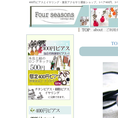
400円ピアスとイヤリング・激安アクセサリ通販ショップ。1ペア400円、
TO