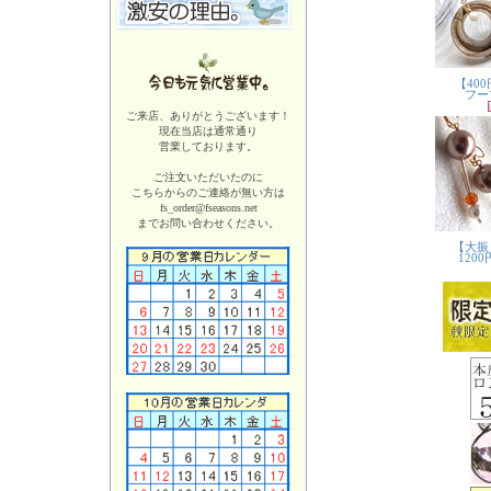
ご来店、ありがとうございます！
現在当店は
通常通り
営業しております。
ご注文いただいたのに
こちらからのご連絡が無い方は
fs_order@fseasons.net
までお問い合わせください。