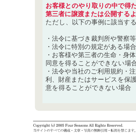
お客様とのやり取りの中で得た
第三者に譲渡または公開する
ただし、以下の事例に該当す
・法令に基づき裁判所や警察
・法令に特別の規定がある場
・お客様や第三者の生命・身
同意を得ることができない場
・法令や当社のご利用規約・
利、財産またはサービスを保
意を得ることができない場合