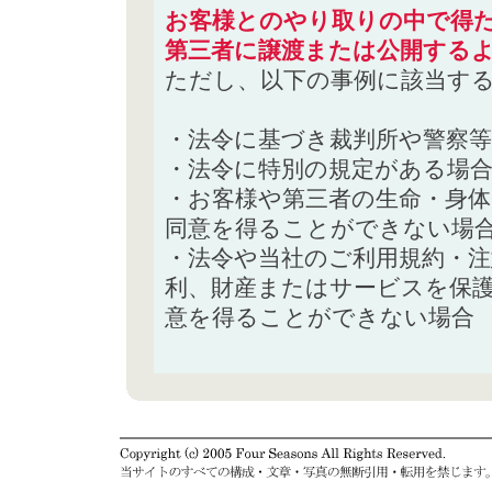
お客様とのやり取りの中で得た
第三者に譲渡または公開する
ただし、以下の事例に該当す
・法令に基づき裁判所や警察
・法令に特別の規定がある場
・お客様や第三者の生命・身
同意を得ることができない場
・法令や当社のご利用規約・
利、財産またはサービスを保
意を得ることができない場合