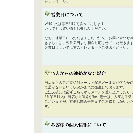
詳しくはこちら
Web注文は毎日24時間承っております。
いつでもお買い物をお楽しみください。
なお、休業日にいただきましたご注文、お問い合わせ
きましては、翌営業日より順次対応させていただきま
休業日については右のカレンダーをご参照ください。
当店からのご注文受付メール・配送メール等が何らか
で届かないという状況がまれに発生しております。
ご注文後には必ずこちらからメールを差し上げており
2営業日以内に当店から連絡が無い場合は、大変お手数
ございますが、右側お問合せ先までご連絡をお願いい
す。