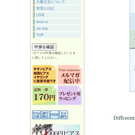
大量注文について
管理人日記
LINK
about us
site map
TOP
↑カートの中身を確認したいとき
に押してください。