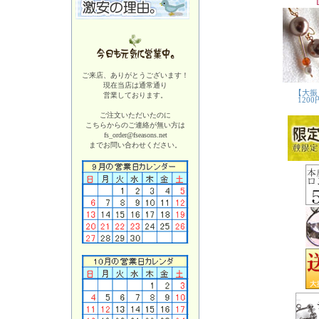
ご来店、ありがとうございます！
現在当店は
通常通り
営業しております。
ご注文いただいたのに
こちらからのご連絡が無い方は
fs_order@fseasons.net
までお問い合わせください。