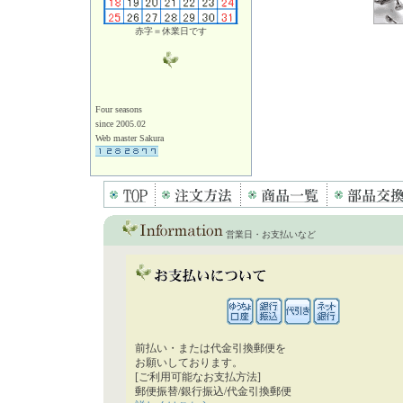
赤字＝休業日です
Four seasons
since 2005.02
Web master Sakura
営業日・お支払いなど
前払い・または代金引換郵便を
お願いしております。
[ご利用可能なお支払方法]
郵便振替/銀行振込/代金引換郵便