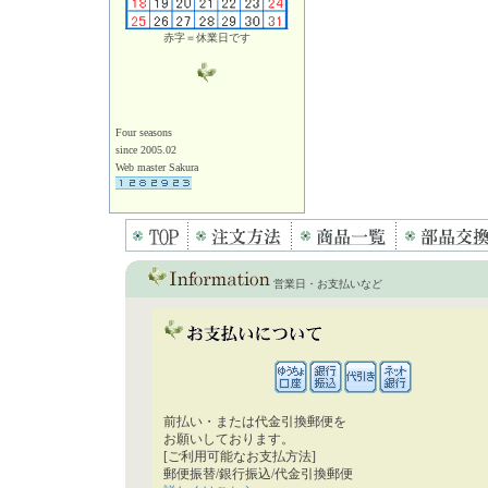
赤字＝休業日です
Four seasons
since 2005.02
Web master Sakura
営業日・お支払いなど
前払い・または代金引換郵便を
お願いしております。
[ご利用可能なお支払方法]
郵便振替/銀行振込/代金引換郵便