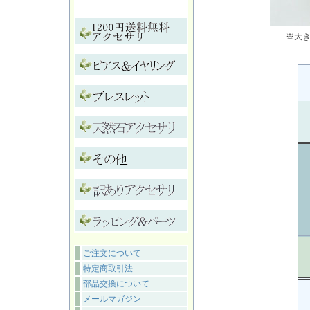
※大
ご注文について
特定商取引法
部品交換について
メールマガジン