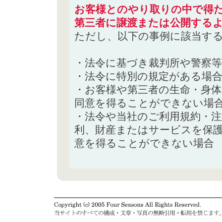
お客様とのやり取りの中で得た
第三者に譲渡または公開する
ただし、以下の事例に該当す
・法令に基づき裁判所や警察
・法令に特別の規定がある場
・お客様や第三者の生命・身
同意を得ることができない場
・法令や当社のご利用規約・
利、財産またはサービスを保
意を得ることができない場合