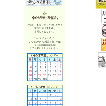
ご来店、ありがとうございます！
現在当店は
通常通り
営業しております。
ご注文いただいたのに
こちらからのご連絡が無い方は
fs_order@fseasons.net
までお問い合わせください。