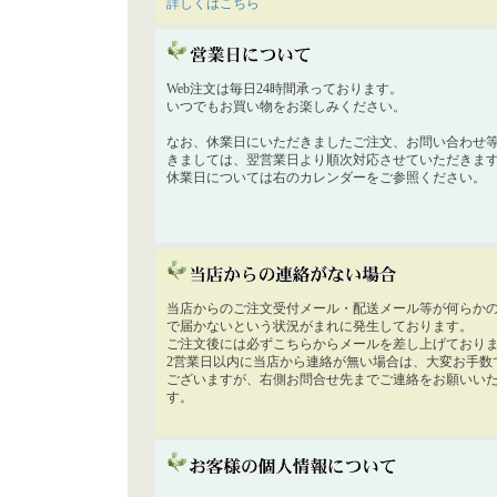
詳しくはこちら
Web注文は毎日24時間承っております。
いつでもお買い物をお楽しみください。
なお、休業日にいただきましたご注文、お問い合わせ
きましては、翌営業日より順次対応させていただきま
休業日については右のカレンダーをご参照ください。
当店からのご注文受付メール・配送メール等が何らか
で届かないという状況がまれに発生しております。
ご注文後には必ずこちらからメールを差し上げており
2営業日以内に当店から連絡が無い場合は、大変お手数
ございますが、右側お問合せ先までご連絡をお願いい
す。