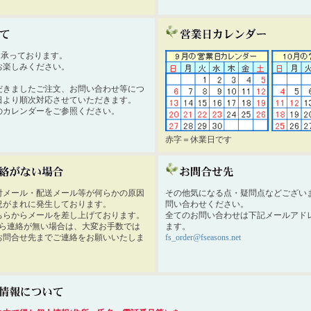
時間承っております。
お楽しみください。
だきましたご注文、お問い合わせ等につ
日より順次対応させていただきます。
のカレンダーをご参照ください。
赤字＝休業日です
付メール・配送メール等が何らかの原因
その他気になる点・疑問点などござい
況がまれに発生しております。
問い合わせください。
ちらからメールを差し上げております。
全てのお問い合わせは下記メールアド
から連絡が無い場合は、大変お手数では
ます。
お問合せ先までご連絡をお願いいたしま
fs_order@fseasons.net