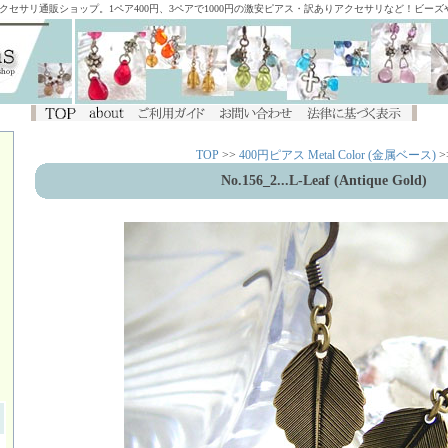
アクセサリ通販ショップ。1ペア400円、3ペアで1000円の激安ピアス・訳ありアクセサリなど！ビー
TOP
>>
400円ピアス Metal Color (金属ベース)
>
No.156_2...L-Leaf (Antique Gold)