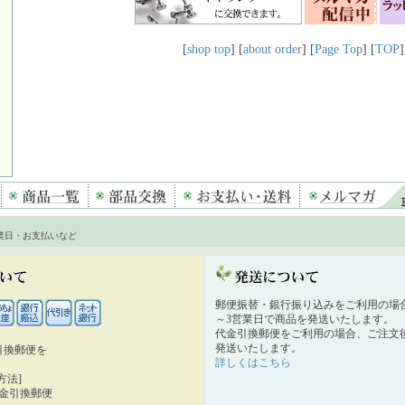
[
shop top
] [
about order
] [
Page Top
] [
TOP
]
業日・お支払いなど
郵便振替・銀行振り込みをご利用の場
～3営業日で商品を発送いたします。
代金引換郵便をご利用の場合、ご注文後
発送いたします。
引換郵便を
詳しくはこちら
。
方法]
代金引換郵便