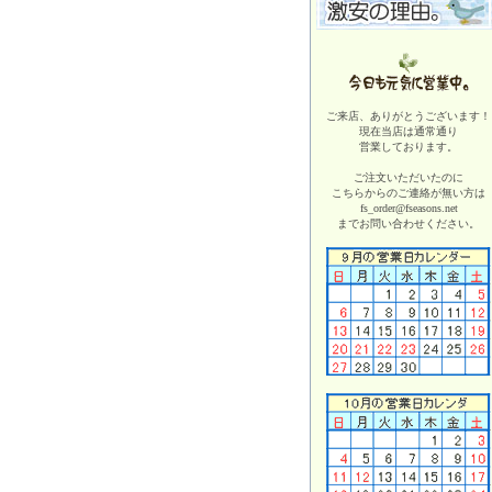
ご来店、ありがとうございます！
現在当店は
通常通り
営業しております。
ご注文いただいたのに
こちらからのご連絡が無い方は
fs_order@fseasons.net
までお問い合わせください。