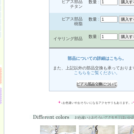
ピアス部品
数量 :
チタン
ピアス部品
数量 :
樹脂
数量 :
イヤリング部品
部品についての詳細はこちら。
また、上記以外の部品交換も承っておりま
こちらをご覧ください。
↓お色違いやおそろいになるアクセサリもあります。↓