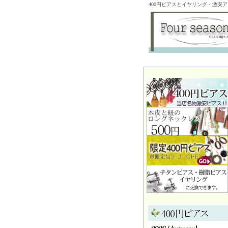
400円ピアスとイヤリング・激安