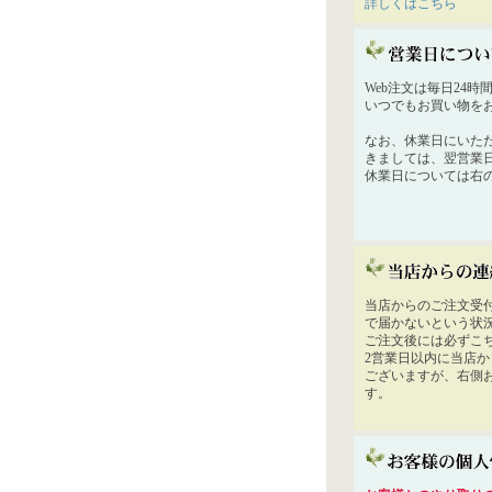
詳しくはこちら
Web注文は毎日24
いつでもお買い物を
なお、休業日にいた
きましては、翌営業
休業日については右
当店からのご注文受
で届かないという状
ご注文後には必ずこ
2営業日以内に当店
ございますが、右側
す。