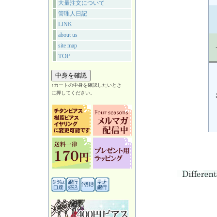
大量注文について
管理人日記
LINK
about us
site map
TOP
↑カートの中身を確認したいとき
に押してください。