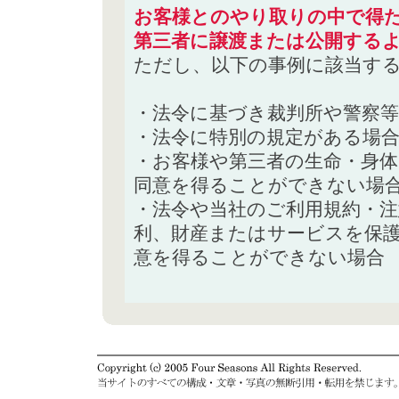
お客様とのやり取りの中で得た
第三者に譲渡または公開する
ただし、以下の事例に該当す
・法令に基づき裁判所や警察
・法令に特別の規定がある場
・お客様や第三者の生命・身
同意を得ることができない場
・法令や当社のご利用規約・
利、財産またはサービスを保
意を得ることができない場合