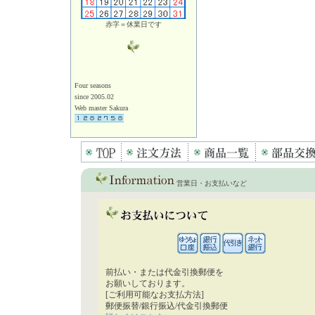
赤字＝休業日です
Four seasons
since 2005.02
Web master Sakura
営業日・お支払いなど
前払い・または代金引換郵便を
お願いしております。
[ご利用可能なお支払方法]
郵便振替/銀行振込/代金引換郵便