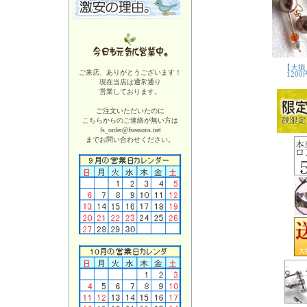
ご来店、ありがとうございます！
現在当店は
通常通り
営業しております。
ご注文いただいたのに
こちらからのご連絡が無い方は
fs_order@fseasons.net
までお問い合わせください。