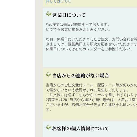
詳しくはこちら
Web注文は毎日24時間承っております。
いつでもお買い物をお楽しみください。
なお、休業日にいただきましたご注文、お問い合わせ
きましては、翌営業日より順次対応させていただきま
休業日については右のカレンダーをご参照ください。
当店からのご注文受付メール・配送メール等が何らか
で届かないという状況がまれに発生しております。
ご注文後には必ずこちらからメールを差し上げており
2営業日以内に当店から連絡が無い場合は、大変お手数
ございますが、右側お問合せ先までご連絡をお願いい
す。