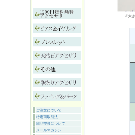
※大
ご注文について
特定商取引法
部品交換について
メールマガジン