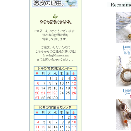
ご来店、ありがとうございます！
現在当店は
通常通り
営業しております。
ご注文いただいたのに
こちらからのご連絡が無い方は
fs_order@fseasons.net
までお問い合わせください。