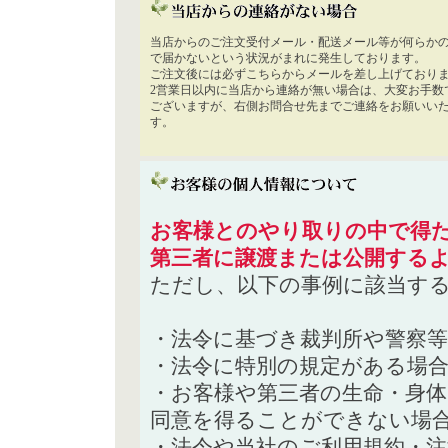
当店からのご注文受付メール・配送メール等が何らか
で届かないという状況がまれに発生しております。
ご注文後には必ずこちらからメールを差し上げており
2営業日以内に当店から連絡が無い場合は、大変お手数
ございますが、右側お問合せ先までご連絡をお願いい
す。
お客様とのやり取りの中で得た
第三者に譲渡または公開する
ただし、以下の事例に該当す
・法令に基づき裁判所や警察
・法令に特別の規定がある場
・お客様や第三者の生命・身
同意を得ることができない場
・法令や当社のご利用規約・