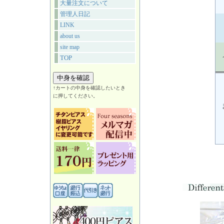
大量注文について
管理人日記
LINK
about us
site map
TOP
↑カートの中身を確認したいとき
に押してください。